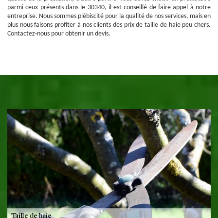
parmi ceux présents dans le 30340, il est conseillé de faire appel à notre
entreprise. Nous sommes plébiscité pour la qualité de nos services, mais en
plus nous faisons profiter à nos clients des prix de taille de haie peu chers.
Contactez-nous pour obtenir un devis.