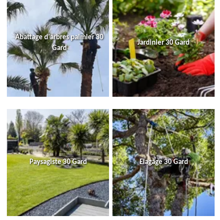
Abattage d'arbres palmier 30
Jardinier 30 Gard
Gard
Paysagiste 30 Gard
Elagage 30 Gard