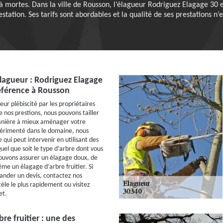
à mortes. Dans la ville de Rousson, l’élagueur Rodriguez Elagage 30 
station. Ses tarifs sont abordables et la qualité de ses prestations n’e
lagueur : Rodriguez Elagage
référence à Rousson
ur plébiscité par les propriétaires
e nos prestions, nous pouvons tailler
anière à mieux aménager votre
périmenté dans le domaine, nous
qui peut intervenir en utilisant des
uel que soit le type d’arbre dont vous
ouvons assurer un élagage doux, de
me un élagage d’arbre fruitier. Si
ander un devis, contactez nos
èle le plus rapidement ou visitez
et.
re fruitier : une des