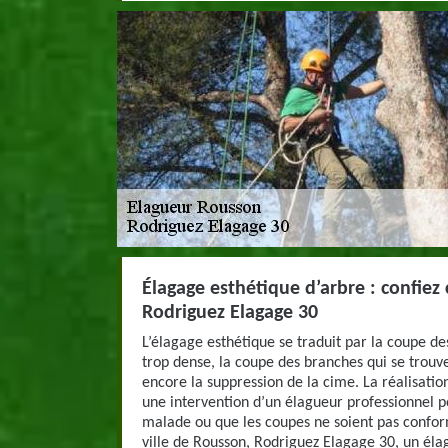
Élagage esthétique d’arbre : confiez 
Rodriguez Elagage 30
L’élagage esthétique se traduit par la coupe de
trop dense, la coupe des branches qui se trouve
encore la suppression de la cime. La réalisatio
une intervention d’un élagueur professionnel p
malade ou que les coupes ne soient pas conform
ville de Rousson, Rodriguez Elagage 30, un él