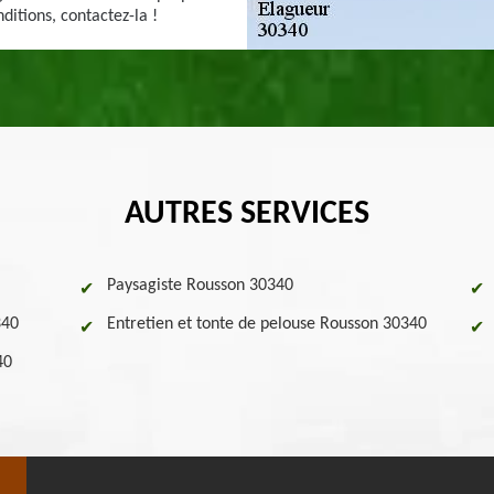
ditions, contactez-la !
AUTRES SERVICES
Paysagiste Rousson 30340
340
Entretien et tonte de pelouse Rousson 30340
40