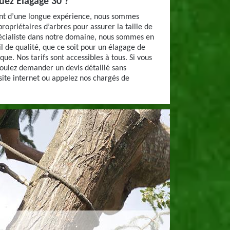
guez Elagage 30 ?
ant d’une longue expérience, nous sommes
ropriétaires d’arbres pour assurer la taille de
pécialiste dans notre domaine, nous sommes en
il de qualité, que ce soit pour un élagage de
que. Nos tarifs sont accessibles à tous. Si vous
voulez demander un devis détaillé sans
ite internet ou appelez nos chargés de