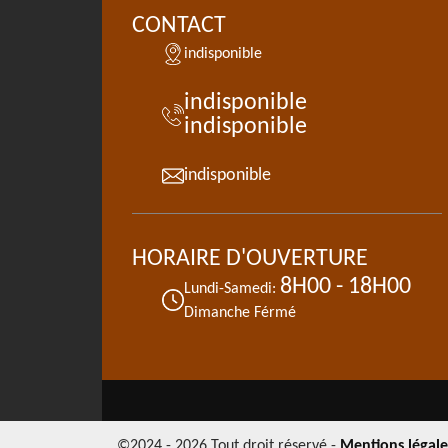
CONTACT
indisponible
indisponible
indisponible
indisponible
HORAIRE D'OUVERTURE
8H00 - 18H00
Lundi-Samedi:
Dimanche Férmé
©2024 - 2026 Tout droit réservé -
Mentions légale