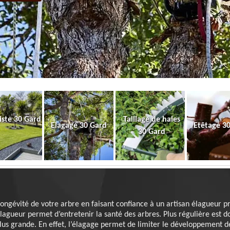
iste 30 Gard
Taillage de haies
Elagage 30 Gard
Etêtage 3
30 Gard
longévité de votre arbre en faisant confiance à un artisan élagueur p
lagueur permet d’entretenir la santé des arbres. Plus régulière est do
plus grande. En effet, l’élagage permet de limiter le développement d