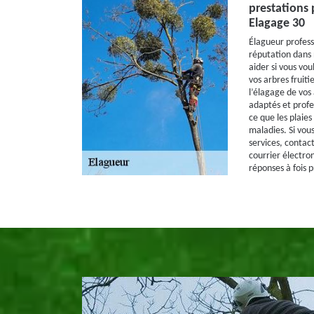
prestations
Elagage 30
Élagueur profess
réputation dans 
aider si vous vo
vos arbres fruit
l’élagage de vos a
adaptés et profes
ce que les plaies
maladies. Si vou
services, contac
courrier électro
réponses à fois p