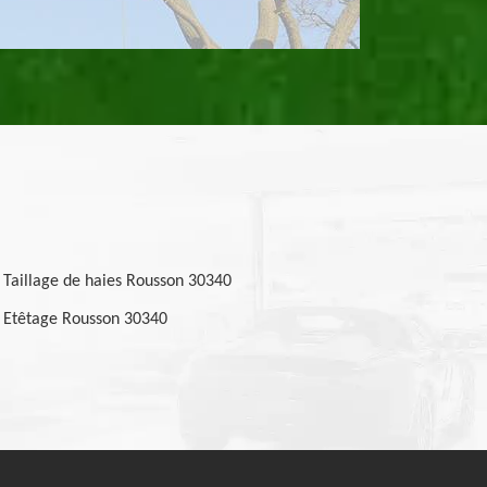
Taillage de haies Rousson 30340
Etêtage Rousson 30340