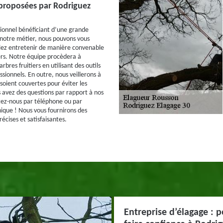
 proposées par Rodriguez
ionnel bénéficiant d’une grande
notre métier, nous pouvons vous
ulez entretenir de manière convenable
iers. Notre équipe procèdera à
rbres fruitiers en utilisant des outils
sionnels. En outre, nous veillerons à
 soient couvertes pour éviter les
s avez des questions par rapport à nos
tez-nous par téléphone ou par
nique ! Nous vous fournirons des
récises et satisfaisantes.
Entreprise d’élagage : p