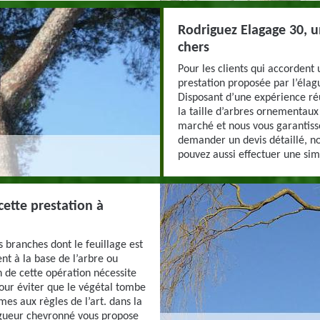
Rodriguez Elagage 30, u
chers
Pour les clients qui accordent
prestation proposée par l’élag
Disposant d’une expérience ré
la taille d’arbres ornementaux 
marché et nous vous garantisso
demander un devis détaillé, n
pouvez aussi effectuer une simu
cette prestation à
s branches dont le feuillage est
nt à la base de l’arbre ou
n de cette opération nécessite
our éviter que le végétal tombe
es aux règles de l’art. dans la
agueur chevronné vous propose