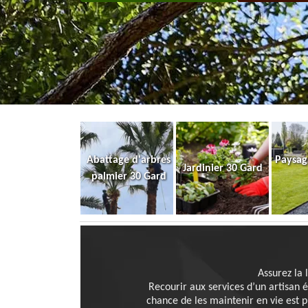
Abattage d'arbres
Paysag
Jardinier 30 Gard
palmier 30 Gard
Assurez la 
Recourir aux services d’un artisan é
chance de les maintenir en vie est 