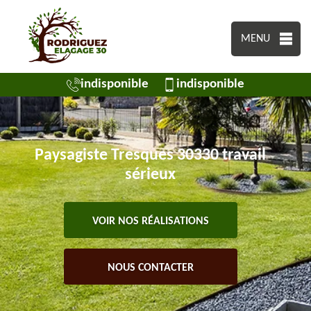
MENU
indisponible
indisponible
Paysagiste Tresques 30330 travail
sérieux
VOIR NOS RÉALISATIONS
NOUS CONTACTER