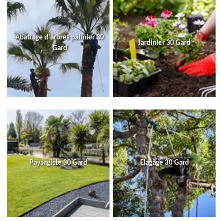
Abattage d'arbres palmier 30
Jardinier 30 Gard
Gard
Paysagiste 30 Gard
Elagage 30 Gard