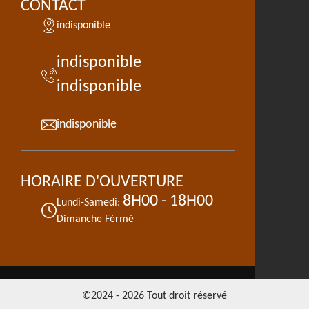
CONTACT
indisponible
indisponible
indisponible
indisponible
HORAIRE D'OUVERTURE
8H00 - 18H00
Lundi-Samedi:
Dimanche Férmé
©2024 - 2026 Tout droit réservé