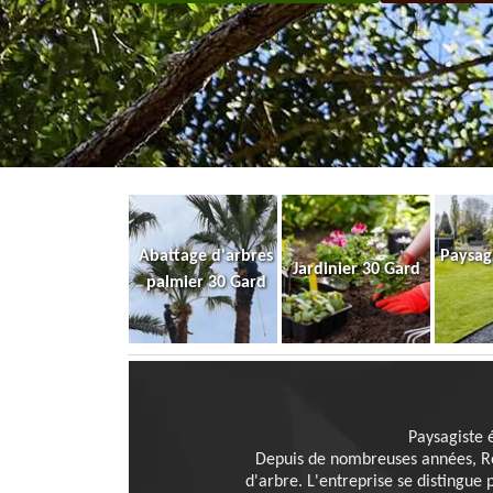
Abattage d'arbres
Paysag
Jardinier 30 Gard
palmier 30 Gard
Paysagiste 
Depuis de nombreuses années, Rod
d'arbre. L'entreprise se distingue 