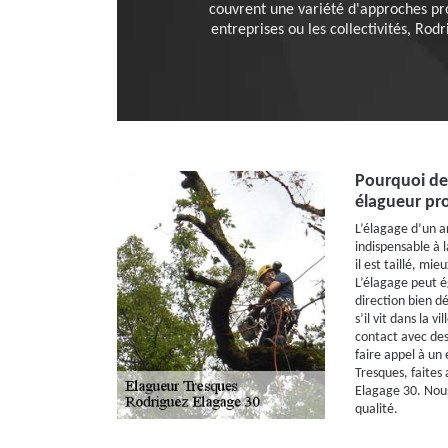
couvrent une variété d'approches prof
entreprises ou les collectivités, Rod
Pourquoi de
élagueur pro
L’élagage d’un a
indispensable à 
il est taillé, mie
L’élagage peut é
direction bien d
s’il vit dans la vi
contact avec des 
faire appel à un 
Tresques, faites 
Elagage 30. Nous
qualité.