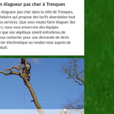
n élagueur pas cher à Tresques
un élagueur pas cher dans la ville de Tresques,
ataire qui propose des tarifs abordables tout
nos services. Que vous voulez faire élaguer des
rs, nous vous enverrons des équipes
e que vos végétaux soient entretenus de
nous contacter pour une demande de devis
rier électronique ou rendez-vous auprès de
tuit.