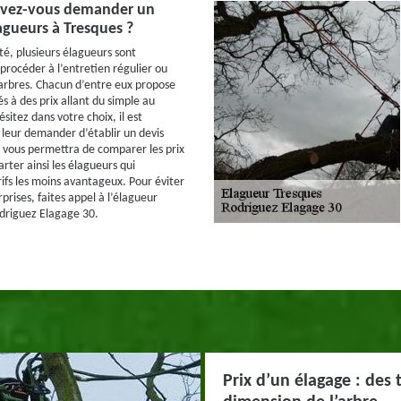
evez-vous demander un
agueurs à Tresques ?
té, plusieurs élagueurs sont
procéder à l’entretien régulier ou
arbres. Chacun d’entre eux propose
és à des prix allant du simple au
ésitez dans votre choix, il est
eur demander d’établir un devis
is vous permettra de comparer les prix
rter ainsi les élagueurs qui
rifs les moins avantageux. Pour éviter
prises, faites appel à l’élagueur
driguez Elagage 30.
Prix d’un élagage : des t