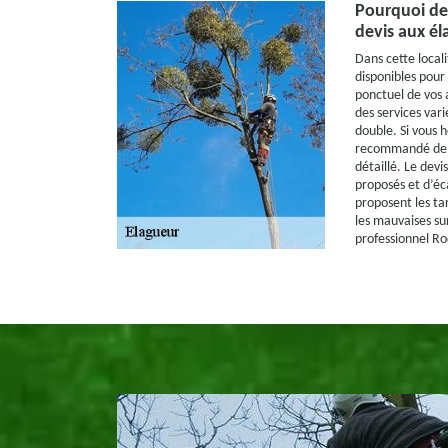
Pourquoi d
devis aux él
Dans cette locali
disponibles pour 
ponctuel de vos 
des services vari
double. Si vous h
recommandé de l
détaillé. Le dev
proposés et d’éca
proposent les ta
les mauvaises sur
professionnel Ro