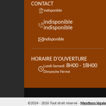
CONTACT
indisponible
indisponible
indisponible
indisponible
HORAIRE D'OUVERTURE
8H00 - 18H00
Lundi-Samedi:
Dimanche Férmé
©2024 - 2026 Tout droit réservé -
Mentions légale