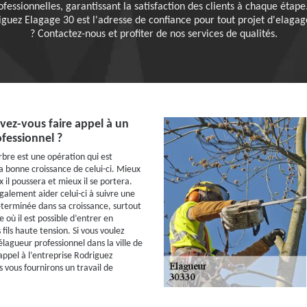
essionnelles, garantissant la satisfaction des clients à chaque étape. 
riguez Elagage 30 est l'adresse de confiance pour tout projet d'elaga
? Contactez-nous et profiter de nos services de qualités.
vez-vous faire appel à un
fessionnel ?
rbre est une opération qui est
la bonne croissance de celui-ci. Mieux
ux il poussera et mieux il se portera.
galement aider celui-ci à suivre une
éterminée dans sa croissance, surtout
lle où il est possible d’entrer en
fils haute tension. Si vous voulez
élagueur professionnel dans la ville de
appel à l’entreprise Rodriguez
 vous fournirons un travail de