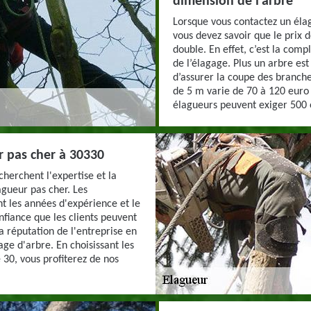
dimension de l’arbre
Lorsque vous contactez un élag
vous devez savoir que le prix 
double. En effet, c’est la com
de l’élagage. Plus un arbre est 
d’assurer la coupe des branch
de 5 m varie de 70 à 120 euro 
élagueurs peuvent exiger 500 
r pas cher à 30330
cherchent l'expertise et la
agueur pas cher. Les
t les années d'expérience et le
nfiance que les clients peuvent
la réputation de l'entreprise en
age d'arbre. En choisissant les
 30, vous profiterez de nos