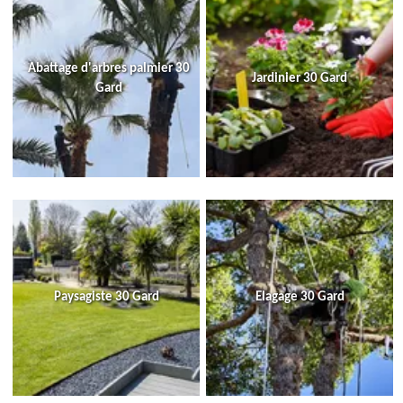
Abattage d'arbres palmier 30
Jardinier 30 Gard
Gard
Paysagiste 30 Gard
Elagage 30 Gard