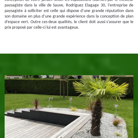
paysagiste dans la ville de Sauve, Rodriguez Elagage 30, l’entreprise de
paysagiste à solliciter est celle qui dispose d’une grande réputation dans
son domaine en plus d’une grande expérience dans la conception de plan
d’espace vert. Outre ces deux qualités, le client doit aussi s’assurer que le
prix proposé par celle-ci lui est avantageux.