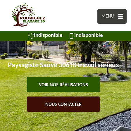
MENU
indisponible
indisponible
Paysagiste Sauve 30610 travail sérieux
VOIR NOS RÉALISATIONS
NOUS CONTACTER