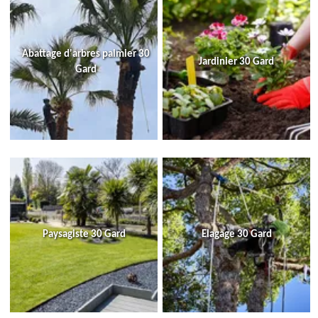
Abattage d'arbres palmier 30
Jardinier 30 Gard
Gard
Paysagiste 30 Gard
Elagage 30 Gard