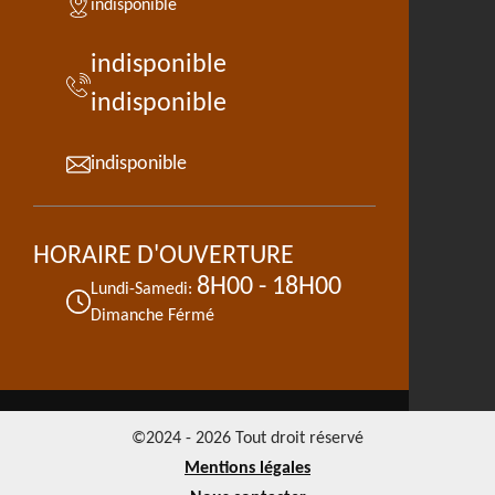
indisponible
indisponible
indisponible
indisponible
HORAIRE D'OUVERTURE
8H00 - 18H00
Lundi-Samedi:
Dimanche Férmé
©2024 - 2026 Tout droit réservé
Mentions légales