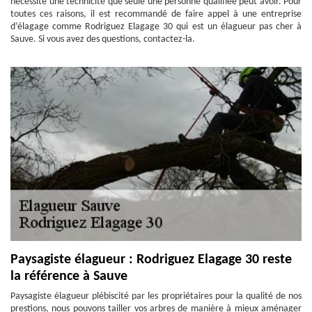
nécessite une technicité que seule une personne qualifiée peut avoir. Pour
toutes ces raisons, il est recommandé de faire appel à une entreprise
d’élagage comme Rodriguez Elagage 30 qui est un élagueur pas cher à
Sauve. Si vous avez des questions, contactez-la.
Paysagiste élagueur : Rodriguez Elagage 30 reste
la référence à Sauve
Paysagiste élagueur plébiscité par les propriétaires pour la qualité de nos
prestions, nous pouvons tailler vos arbres de manière à mieux aménager