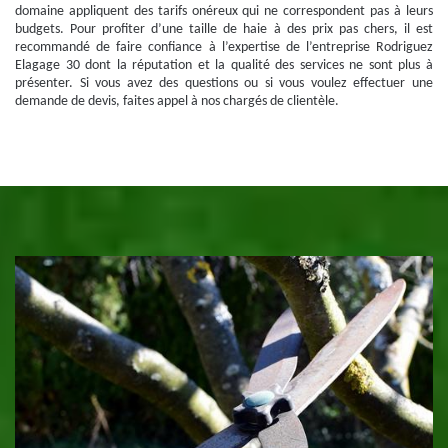
domaine appliquent des tarifs onéreux qui ne correspondent pas à leurs
budgets. Pour profiter d’une taille de haie à des prix pas chers, il est
recommandé de faire confiance à l’expertise de l’entreprise Rodriguez
Elagage 30 dont la réputation et la qualité des services ne sont plus à
présenter. Si vous avez des questions ou si vous voulez effectuer une
demande de devis, faites appel à nos chargés de clientèle.