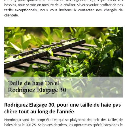
d’une grande qualité à la hauteur de vos exigences. Quels que soient vos
besoins, nous serons en mesure de le réaliser. Si vous voulez profiter de nos
tarifs exceptionnels, nous vous invitons à contacter nos chargés de
clientèle.
Rodriguez Elagage 30, pour une taille de haie pas
chère tout au long de l’année
Nombreux sont les propriétaires qui se plaignent des prix des tailles de
haies dans le 30126. Selon ces derniers, les opérateurs spécialistes dans le