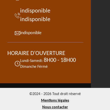
indisponible
indisponible
indisponible
HORAIRE D'OUVERTURE
8H00 - 18H00
Lundi-Samedi:
Dimanche Férmé
©2024 - 2026 Tout droit réservé
Mentions légales
Nous contacter