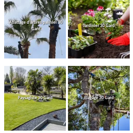
Abattage d'arbres palmier 30
Jardinier 30 Gard
Gard
Paysagiste 30 Gard
Elagage 30 Gard