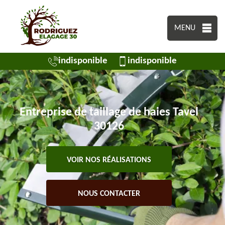
MENU
indisponible
indisponible
Entreprise de taillage de haies Tavel
30126
VOIR NOS RÉALISATIONS
NOUS CONTACTER