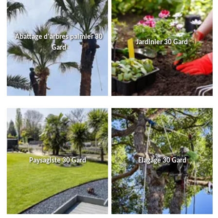
Abattage d'arbres palmier 30
Jardinier 30 Gard
Gard
Paysagiste 30 Gard
Elagage 30 Gard