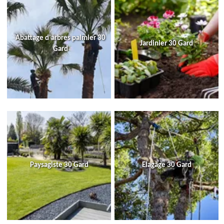
Abattage d'arbres palmier 30
Jardinier 30 Gard
Gard
Paysagiste 30 Gard
Elagage 30 Gard