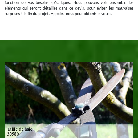
fonction de vos besoins spécifiques. Nous pouvons voir ensemble les
éléments qui seront détaillés dans ce devis, pour éviter les mauvaises
surprises à la fin du projet. Appelez-nous pour obtenir le votre.