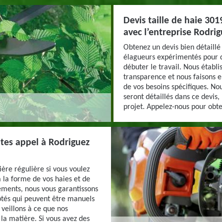
Devis taille de haie 30
avec l’entreprise Rodri
Obtenez un devis bien détaillé
élagueurs expérimentés pour dé
débuter le travail. Nous établi
transparence et nous faisons e
de vos besoins spécifiques. N
seront détaillés dans ce devis,
projet. Appelez-nous pour obten
aites appel à Rodriguez
ère régulière si vous voulez
à la forme de vos haies et de
éments, nous vous garantissons
aptés qui peuvent être manuels
 veillons à ce que nos
 la matière. Si vous avez des