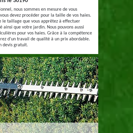
ans le 30190
sionnel, nous sommes en mesure de vous
vous devez procéder pour la taille de vos haies.
e le taillage que vous apprêtez à effectuer
é ainsi que votre jardin. Nous pouvons aussi
iculières pour vos haies. Grâce à la compétence
rez d’un travail de qualité à un prix abordable.
 devis gratuit.