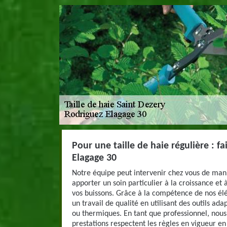
Pour une taille de haie régulière : f
Elagage 30
Notre équipe peut intervenir chez vous de mani
apporter un soin particulier à la croissance et 
vos buissons. Grâce à la compétence de nos él
un travail de qualité en utilisant des outils ad
ou thermiques. En tant que professionnel, nous
prestations respectent les règles en vigueur en