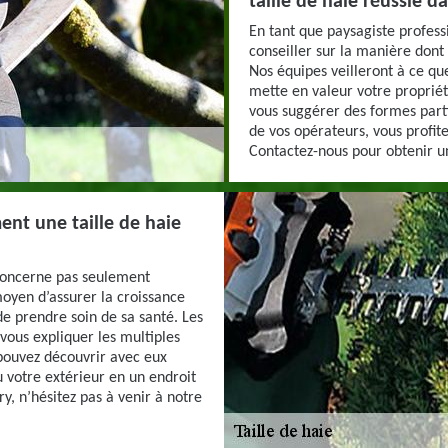
taille de haie réussie d
En tant que paysagiste profes
conseiller sur la manière dont 
Nos équipes veilleront à ce qu
mette en valeur votre propriét
vous suggérer des formes part
de vos opérateurs, vous profite
Contactez-nous pour obtenir un
ent une taille de haie
 concerne pas seulement
 moyen d’assurer la croissance
de prendre soin de sa santé. Les
vous expliquer les multiples
 pouvez découvrir avec eux
 votre extérieur en un endroit
y, n’hésitez pas à venir à notre