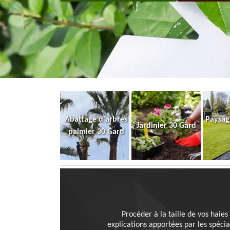
Abattage d'arbres
Paysag
Jardinier 30 Gard
palmier 30 Gard
Procéder à la taille de vos haies
explications apportées par les spécia