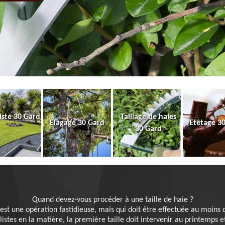
iste 30 Gard
Taillage de haies
Elagage 30 Gard
Etêtage 3
30 Gard
Quand devez-vous procéder à une taille de haie ?
 est une opération fastidieuse, mais qui doit être effectuée au moins
listes en la matière, la première taille doit intervenir au printemps