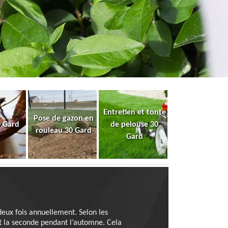
Entretien et tonte
Pose de gazon en
0 Gard
de pelouse 30
rouleau 30 Gard
Gard
 deux fois annuellement. Selon les
 et la seconde pendant l’automne. Cela