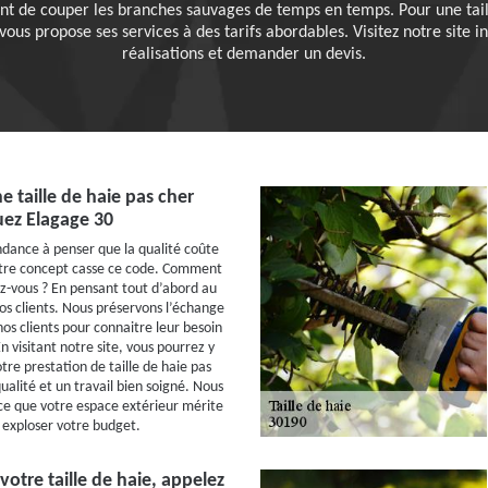
t de couper les branches sauvages de temps en temps. Pour une taill
 propose ses services à des tarifs abordables. Visitez notre site in
réalisations et demander un devis.
e taille de haie pas cher
uez Elagage 30
dance à penser que la qualité coûte
otre concept casse ce code. Comment
-vous ? En pensant tout d’abord au
nos clients. Nous préservons l’échange
os clients pour connaitre leur besoin
n visitant notre site, vous pourrez y
re prestation de taille de haie pas
ualité et un travail bien soigné. Nous
ce que votre espace extérieur mérite
s exploser votre budget.
votre taille de haie, appelez