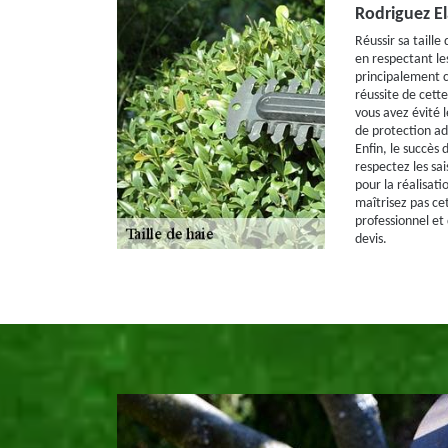
Rodriguez E
Réussir sa taille
en respectant les
principalement ce
réussite de cett
vous avez évité l
de protection ad
Enfin, le succès d
respectez les s
pour la réalisati
maîtrisez pas ce
professionnel et
devis.