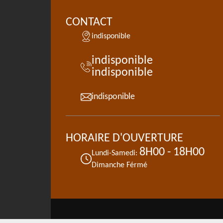
CONTACT
indisponible
indisponible
indisponible
indisponible
HORAIRE D'OUVERTURE
8H00 - 18H00
Lundi-Samedi:
Dimanche Férmé