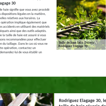
lagage 30
 de haie signifie que vous avez procédé
 dispositions légales en la matière,
lles relatives aux horaires. La
e opération implique également que
es accidents en utilisant des matériels
équats ainsi que des outils adaptés.
e la taille de haie est assuré si vous
aisons recommandées pour effectuer
on du taillage. Dans le cas où vous ne
tte opération, contactez un
 demandez-lui de vous établir un
Rodriguez Elagage 30, l