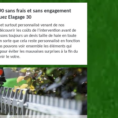
190 sans frais et sans engagement
guez Elagage 30
 et surtout personnalisé venant de nos
couvrir les coûts de l’intervention avant de
ssons toujours un devis taille de haie en toute
n sorte que cela reste personnalisé en fonction
ous pouvons voir ensemble les éléments qui
 pour éviter les mauvaises surprises à la fin du
ir le votre.