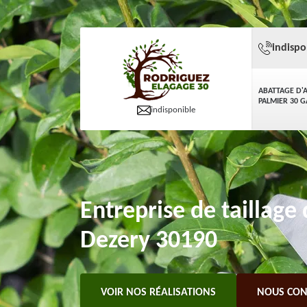
indispo
ABATTAGE D'
PALMIER 30 
indisponible
Entreprise de taillage 
Dezery 30190
VOIR NOS RÉALISATIONS
NOUS CON