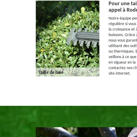
Pour une tail
appel à Rodr
Notre équipe peu
régulière si vous
la croissance et 
buissons. Grâce
nous vous garant
utilisant des ou
ou thermiques. E
veillons à ce que
en vigueur en la
contactez nos ch
site internet.