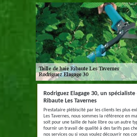
Rodriguez Elagage 30, un spécialiste d
Ribaute Les Tavernes
Prestataire plébiscité par les clients les plus e
Les Tavernes, nous sommes la référence en mat
soit pour une taille de haie libre ou un autre t
fournir un travail de qualité à des tarifs pas ch
nos services ou si vous voulez découvrir nos con