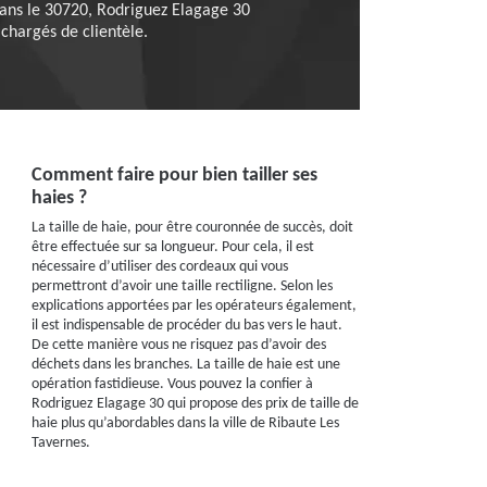
 Dans le 30720, Rodriguez Elagage 30
chargés de clientèle.
Comment faire pour bien tailler ses
haies ?
La taille de haie, pour être couronnée de succès, doit
être effectuée sur sa longueur. Pour cela, il est
nécessaire d’utiliser des cordeaux qui vous
permettront d’avoir une taille rectiligne. Selon les
explications apportées par les opérateurs également,
il est indispensable de procéder du bas vers le haut.
De cette manière vous ne risquez pas d’avoir des
déchets dans les branches. La taille de haie est une
opération fastidieuse. Vous pouvez la confier à
Rodriguez Elagage 30 qui propose des prix de taille de
haie plus qu’abordables dans la ville de Ribaute Les
Tavernes.