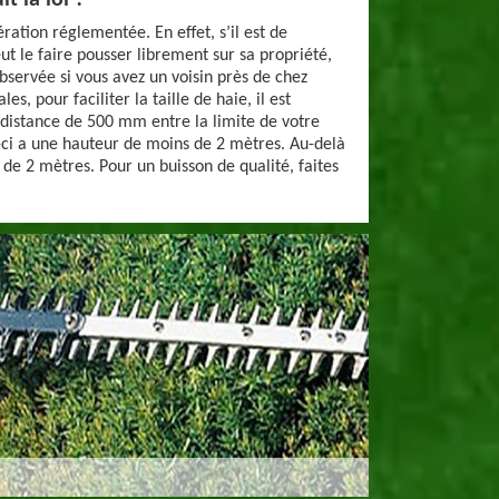
t la loi ?
ération réglementée. En effet, s’il est de
ut le faire pousser librement sur sa propriété,
bservée si vous avez un voisin près de chez
les, pour faciliter la taille de haie, il est
 distance de 500 mm entre la limite de votre
ui-ci a une hauteur de moins de 2 mètres. Au-delà
t de 2 mètres. Pour un buisson de qualité, faites