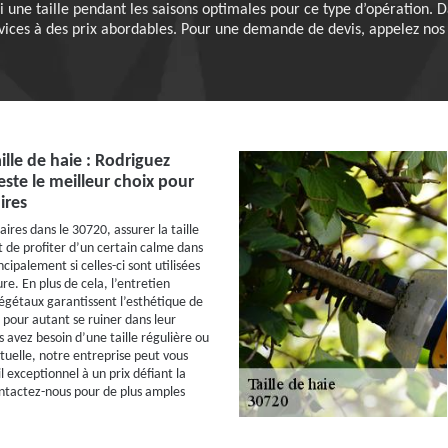
i une taille pendant les saisons optimales pour ce type d’opération.
vices à des prix abordables. Pour une demande de devis, appelez nos 
ille de haie : Rodriguez
este le meilleur choix pour
ires
aires dans le 30720, assurer la taille
 de profiter d’un certain calme dans
ncipalement si celles-ci sont utilisées
re. En plus de cela, l’entretien
végétaux garantissent l’esthétique de
 pour autant se ruiner dans leur
s avez besoin d’une taille régulière ou
ctuelle, notre entreprise peut vous
l exceptionnel à un prix défiant la
ntactez-nous pour de plus amples