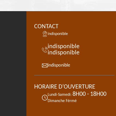
CONTACT
indisponible
indisponible
indisponible
indisponible
HORAIRE D'OUVERTURE
8H00 - 18H00
Lundi-Samedi:
Dimanche Férmé