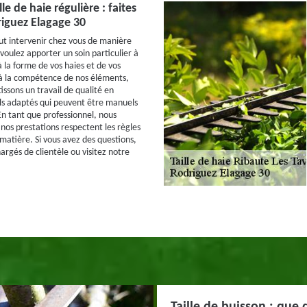
le de haie régulière : faites
iguez Elagage 30
t intervenir chez vous de manière
 voulez apporter un soin particulier à
à la forme de vos haies et de vos
 à la compétence de nos éléments,
issons un travail de qualité en
tils adaptés qui peuvent être manuels
n tant que professionnel, nous
 nos prestations respectent les règles
 matière. Si vous avez des questions,
argés de clientèle ou visitez notre