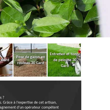
Entretien et tonte
Pose de gazon en
0 Gard
de pelouse 30
rouleau 30 Gard
Gard
s ?
. Grâce à l’expertise de cet artisan,
compagnement d’un opérateur compétent