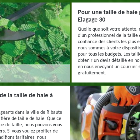
Pour une taille de haie 
Elagage 30
Quelle que soit votre attente,
d’un professionnel de la taille 
confiance des clients les plus 
nous sommes à votre dispositio
pour tous les budgets. Les tail
obtenir un devis détaillé en n
en nous envoyant un courrier é
gratuitement.
e la taille de haie à
xigeants dans la ville de Ribaute
ière de taille de haie. Que ce
ype de taille, nous pouvons vous
ers. Si vous voulez profiter de
ditions tarifaires, nous