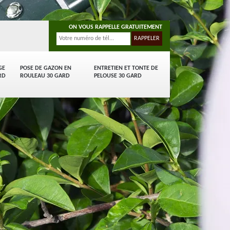
ON VOUS RAPPELLE GRATUITEMENT
GE
POSE DE GAZON EN
ENTRETIEN ET TONTE DE
RD
ROULEAU 30 GARD
PELOUSE 30 GARD