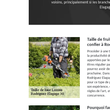
voisins, principalement si les branc
Elagag
Taille de fru
confier à Ro
Procéder à une t
la productivité de
apportées par les
êtres régulier pa
pourrez avoir des
prochaine. Dans l
Rodriguez Elagag
pour ce type de 
son expérience, e
règles de l’art, e
concurrence.
Pourquoi fau