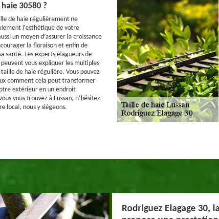
e haie 30580 ?
ille de haie régulièrement ne
lement l'esthétique de votre
aussi un moyen d’assurer la croissance
courager la floraison et enfin de
sa santé. Les experts élagueurs de
 peuvent vous expliquer les multiples
taille de haie régulière. Vous pouvez
eux comment cela peut transformer
votre extérieur en un endroit
 vous vous trouvez à Lussan, n’hésitez
re local, nous y siégeons.
Rodriguez Elagage 30, la