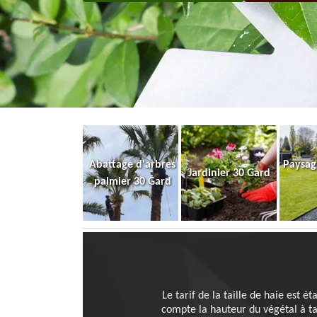
Abattage d'arbres
Paysag
Jardinier 30 Gard
palmier 30 Gard
Le tarif de la taille de haie est 
compte la hauteur du végétal à tai