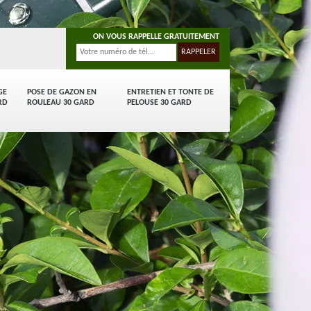
ON VOUS RAPPELLE GRATUITEMENT
GE
POSE DE GAZON EN
ENTRETIEN ET TONTE DE
RD
ROULEAU 30 GARD
PELOUSE 30 GARD