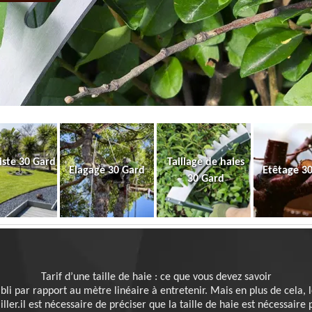
iste 30 Gard
Taillage de haies
Elagage 30 Gard
Etêtage 3
30 Gard
Tarif d’une taille de haie : ce que vous devez savoir
établi par rapport au mètre linéaire à entretenir. Mais en plus de cela
ller.il est nécessaire de préciser que la taille de haie est nécessaire