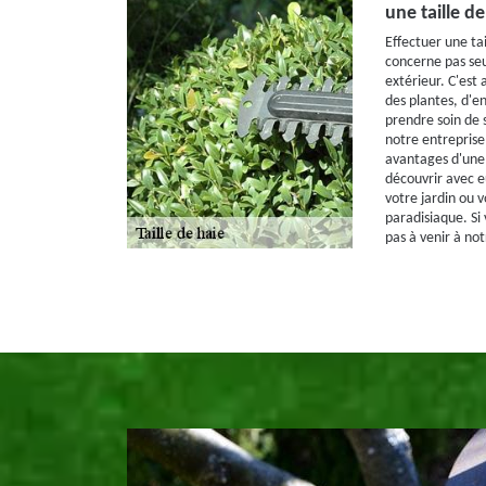
une taille d
Effectuer une ta
concerne pas seu
extérieur. C'est 
des plantes, d'en
prendre soin de 
notre entreprise
avantages d'une 
découvrir avec 
votre jardin ou 
paradisiaque. Si
pas à venir à not