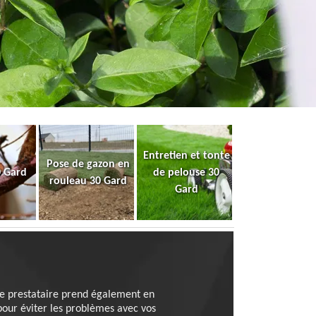
Entretien et tonte
Pose de gazon en
0 Gard
de pelouse 30
rouleau 30 Gard
Gard
, le prestataire prend également en
 pour éviter les problèmes avec vos