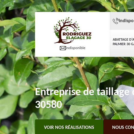
indispo
ABATTAGE D'
PALMIER 30 
indisponible
Entreprise de taillage
30580
VOIR NOS RÉALISATIONS
NOUS CON