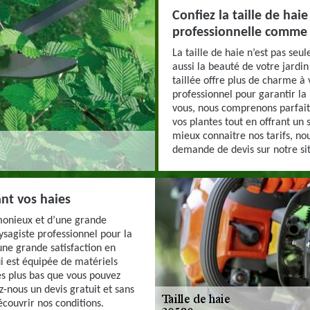
Confiez la taille de hai
professionnelle comme 
La taille de haie n’est pas seu
aussi la beauté de votre jardin
taillée offre plus de charme à 
professionnel pour garantir la 
vous, nous comprenons parfait
vos plantes tout en offrant un 
mieux connaitre nos tarifs, no
demande de devis sur notre si
nt vos haies
armonieux et d’une grande
ysagiste professionnel pour la
 une grande satisfaction en
i est équipée de matériels
es plus bas que vous pouvez
-nous un devis gratuit et sans
couvrir nos conditions.