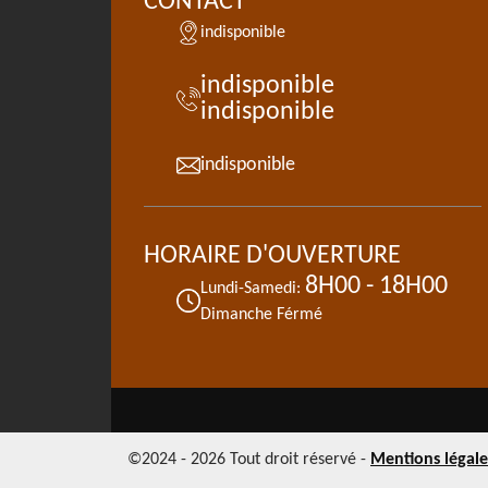
CONTACT
indisponible
indisponible
indisponible
indisponible
HORAIRE D'OUVERTURE
8H00 - 18H00
Lundi-Samedi:
Dimanche Férmé
©2024 - 2026 Tout droit réservé -
Mentions légale