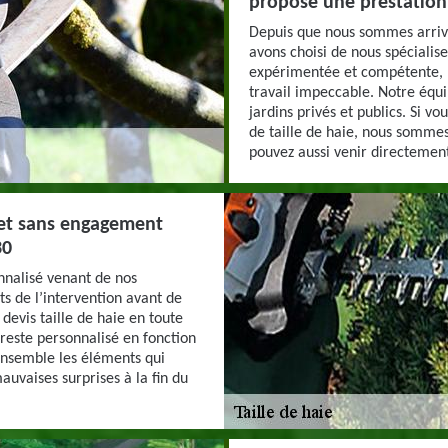
propose une prestation
Depuis que nous sommes arriv
avons choisi de nous spécialise
expérimentée et compétente, 
travail impeccable. Notre équip
jardins privés et publics. Si vo
de taille de haie, nous sommes
pouvez aussi venir directement
s et sans engagement
30
onnalisé venant de nos
s de l’intervention avant de
 devis taille de haie en toute
 reste personnalisé en fonction
ensemble les éléments qui
mauvaises surprises à la fin du