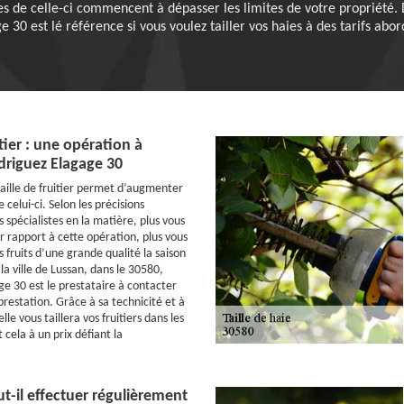
hes de celle-ci commencent à dépasser les limites de votre propriété. 
e 30 est lé référence si vous voulez tailler vos haies à des tarifs abor
itier : une opération à
driguez Elagage 30
aille de fruitier permet d’augmenter
 celui-ci. Selon les précisions
 spécialistes en la matière, plus vous
r rapport à cette opération, plus vous
 fruits d’une grande qualité la saison
a ville de Lussan, dans le 30580,
e 30 est le prestataire à contacter
prestation. Grâce à sa technicité et à
lle vous taillera vos fruitiers dans les
t cela à un prix défiant la
t-il effectuer régulièrement