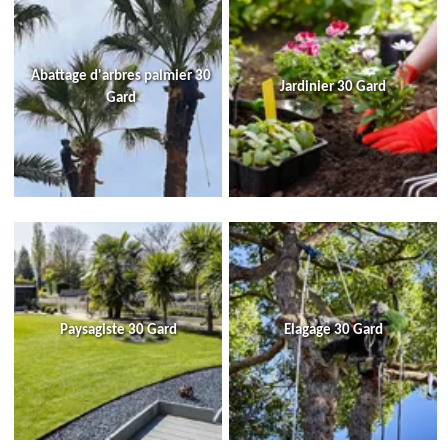
Abattage d'arbres palmier 30
Jardinier 30 Gard
Gard
Paysagiste 30 Gard
Elagage 30 Gard