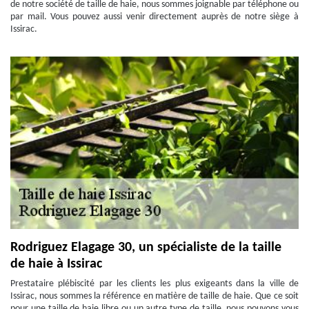
de notre société de taille de haie, nous sommes joignable par téléphone ou
par mail. Vous pouvez aussi venir directement auprès de notre siège à
Issirac.
Rodriguez Elagage 30, un spécialiste de la taille
de haie à Issirac
Prestataire plébiscité par les clients les plus exigeants dans la ville de
Issirac, nous sommes la référence en matière de taille de haie. Que ce soit
pour une taille de haie libre ou un autre type de taille, nous pouvons vous