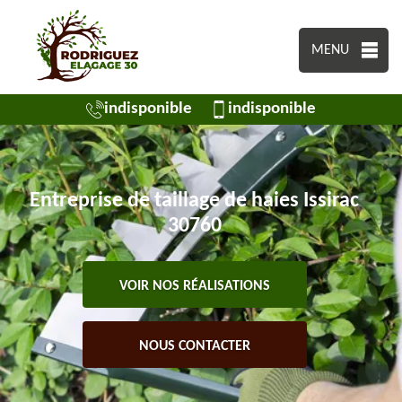
MENU
indisponible
indisponible
Entreprise de taillage de haies Issirac
30760
VOIR NOS RÉALISATIONS
NOUS CONTACTER