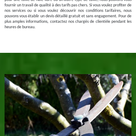
fournir un travail de qualité à des tarifs pas chers. Si vous voulez profiter de
nos services ou si vous voulez découvrir nos conditions tarifaires, nous
pouvons vous établir un devis détaillé gratuit et sans engagement. Pour de
plus amples informations, contactez nos chargés de clientèle pendant les
heures de bureau.