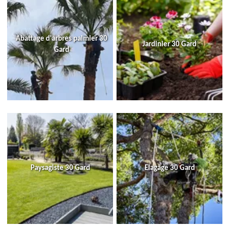
Abattage d'arbres palmier 30
Jardinier 30 Gard
Gard
Paysagiste 30 Gard
Elagage 30 Gard