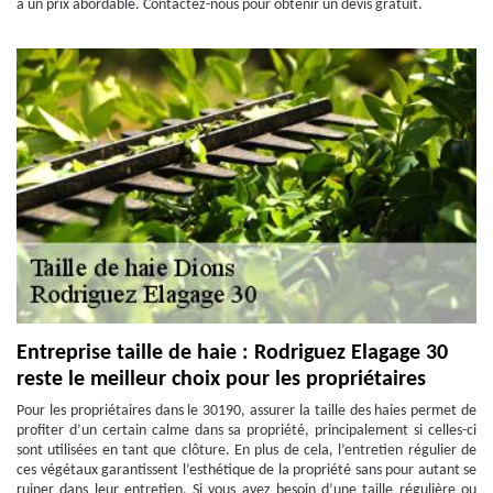
à un prix abordable. Contactez-nous pour obtenir un devis gratuit.
Entreprise taille de haie : Rodriguez Elagage 30
reste le meilleur choix pour les propriétaires
Pour les propriétaires dans le 30190, assurer la taille des haies permet de
profiter d’un certain calme dans sa propriété, principalement si celles-ci
sont utilisées en tant que clôture. En plus de cela, l’entretien régulier de
ces végétaux garantissent l’esthétique de la propriété sans pour autant se
ruiner dans leur entretien. Si vous avez besoin d’une taille régulière ou