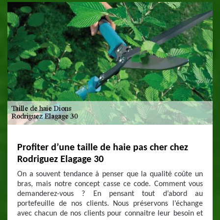
Profiter d’une taille de haie pas cher chez
Rodriguez Elagage 30
On a souvent tendance à penser que la qualité coûte un
bras, mais notre concept casse ce code. Comment vous
demanderez-vous ? En pensant tout d’abord au
portefeuille de nos clients. Nous préservons l’échange
avec chacun de nos clients pour connaitre leur besoin et