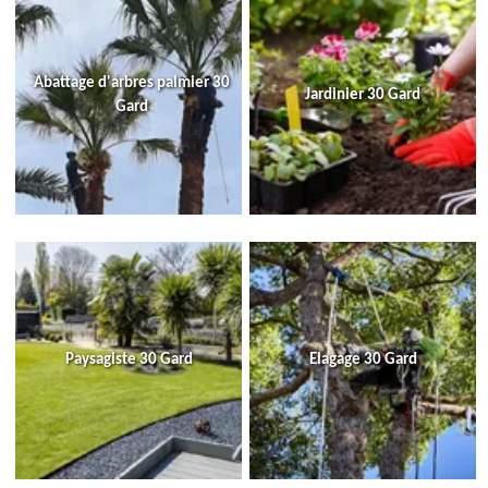
Abattage d'arbres palmier 30
Jardinier 30 Gard
Gard
Paysagiste 30 Gard
Elagage 30 Gard