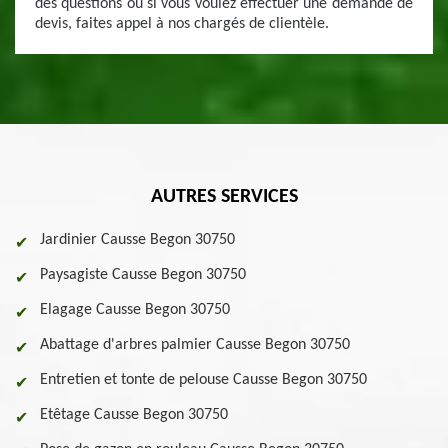
des questions ou si vous voulez effectuer une demande de
devis, faites appel à nos chargés de clientèle.
AUTRES SERVICES
Jardinier Causse Begon 30750
Paysagiste Causse Begon 30750
Elagage Causse Begon 30750
Abattage d'arbres palmier Causse Begon 30750
Entretien et tonte de pelouse Causse Begon 30750
Etêtage Causse Begon 30750