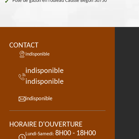
Pose de gazon en rouleau Causse Begon 30750
CONTACT
indisponible
indisponible
indisponible
indisponible
HORAIRE D'OUVERTURE
8H00 - 18H00
Lundi-Samedi: