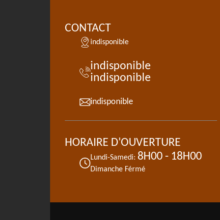
CONTACT
indisponible
indisponible
indisponible
indisponible
HORAIRE D'OUVERTURE
8H00 - 18H00
Lundi-Samedi:
Dimanche Férmé