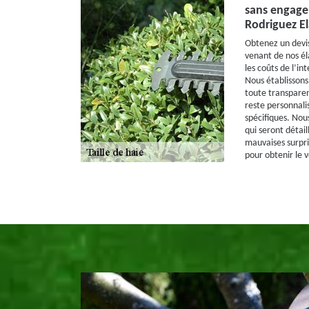
sans engage
Rodriguez E
Obtenez un devis
venant de nos é
les coûts de l’in
Nous établissons 
toute transparen
reste personnali
spécifiques. Nou
qui seront détail
mauvaises surpris
pour obtenir le v