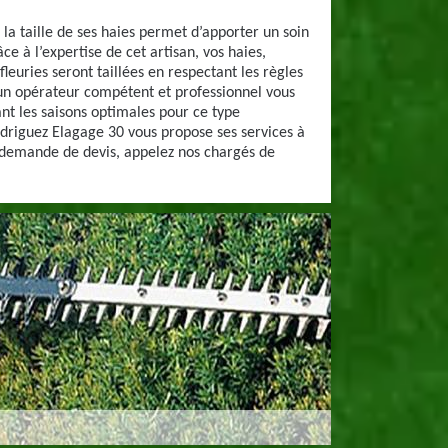
 la taille de ses haies permet d’apporter un soin
ce à l’expertise de cet artisan, vos haies,
fleuries seront taillées en respectant les règles
un opérateur compétent et professionnel vous
ant les saisons optimales pour ce type
driguez Elagage 30 vous propose ses services à
 demande de devis, appelez nos chargés de