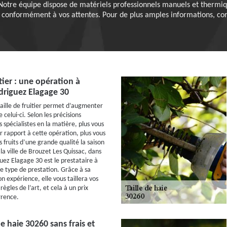
. Notre équipe dispose de matériels professionnels manuels et thermiq
 conformément à vos attentes. Pour de plus amples informations, co
itier : une opération à
driguez Elagage 30
aille de fruitier permet d’augmenter
 celui-ci. Selon les précisions
 spécialistes en la matière, plus vous
r rapport à cette opération, plus vous
 fruits d’une grande qualité la saison
la ville de Brouzet Les Quissac, dans
uez Elagage 30 est le prestataire à
e type de prestation. Grâce à sa
on expérience, elle vous taillera vos
 règles de l’art, et cela à un prix
rrence.
de haie 30260 sans frais et