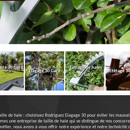
iste 30 Gard
Taillage de haies
Elagage 30 Gard
Etêtage 3
30 Gard
aille de haie : choisissez Rodriguez Elagage 30 pour éviter les mauvai
es une entreprise de taille de haie qui se distingue de nos concurre
métier, nous avons à vous offrir notre expérience et notre technicité 