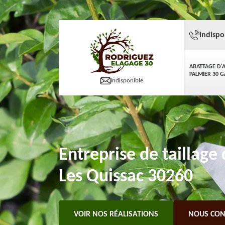
indispo
ABATTAGE D'
PALMIER 30 
indisponible
Entreprise de taillage
Les Quissac 30260
VOIR NOS RÉALISATIONS
NOUS CON