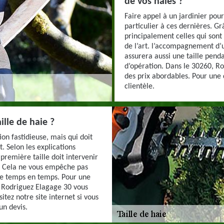
de vos haies ?
Faire appel à un jardinier pour
particulier à ces dernières. Grâ
principalement celles qui sont 
de l’art. l’accompagnement d’
assurera aussi une taille pend
d’opération. Dans le 30260, Ro
des prix abordables. Pour une
clientèle.
lle de haie ?
ion fastidieuse, mais qui doit
. Selon les explications
 première taille doit intervenir
. Cela ne vous empêche pas
de temps en temps. Pour une
 Rodriguez Elagage 30 vous
itez notre site internet si vous
un devis.