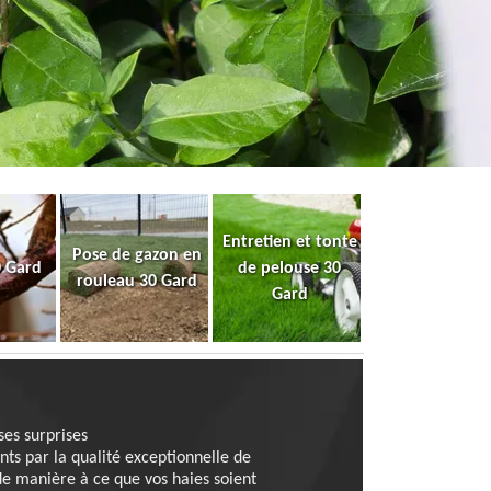
Entretien et tonte
Pose de gazon en
0 Gard
de pelouse 30
rouleau 30 Gard
Gard
ses surprises
nts par la qualité exceptionnelle de
de manière à ce que vos haies soient