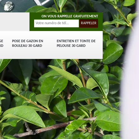
ON VOUS RAPPELLE GRATUITEMENT
GE
POSE DE GAZON EN
ENTRETIEN ET TONTE DE
RD
ROULEAU 30 GARD
PELOUSE 30 GARD