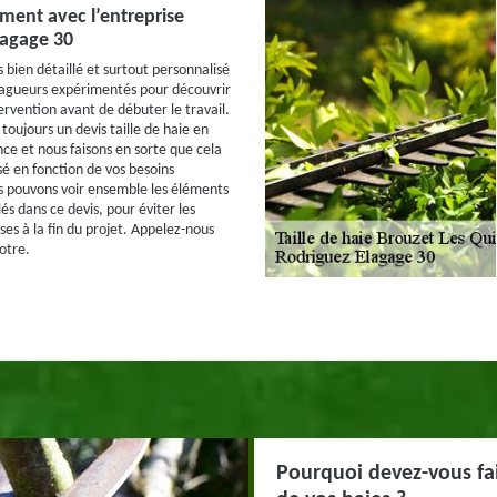
ment avec l’entreprise
lagage 30
 bien détaillé et surtout personnalisé
lagueurs expérimentés pour découvrir
tervention avant de débuter le travail.
toujours un devis taille de haie en
ce et nous faisons en sorte que cela
sé en fonction de vos besoins
s pouvons voir ensemble les éléments
lés dans ce devis, pour éviter les
es à la fin du projet. Appelez-nous
otre.
Pourquoi devez-vous fair