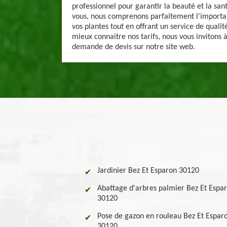
professionnel pour garantir la beauté et la san
vous, nous comprenons parfaitement l'importa
vos plantes tout en offrant un service de qualit
mieux connaitre nos tarifs, nous vous invitons 
demande de devis sur notre site web.
Jardinier Bez Et Esparon 30120
Abattage d'arbres palmier Bez Et Espa
30120
Pose de gazon en rouleau Bez Et Espar
30120