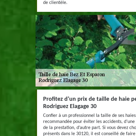
de clientèle.
Profitez d’un prix de taille de haie 
Rodriguez Elagage 30
Confier à un professionnel la taille de ses haies 
recommandée pour éviter les accidents, d’une p
de la prestation, d’autre part. Si vous devez ch
présents dans le 30120, il est conseillé de fair