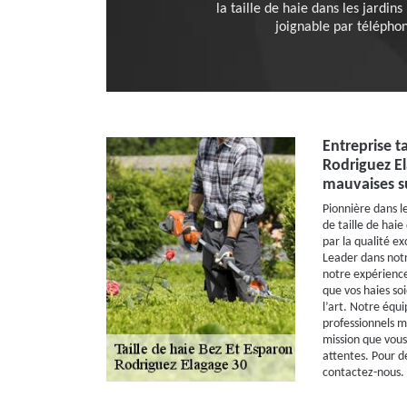
la taille de haie dans les jardin
joignable par téléphon
Entreprise ta
Rodriguez El
mauvaises s
Pionnière dans l
de taille de haie
par la qualité ex
Leader dans notr
notre expérience
que vos haies so
l’art. Notre équ
professionnels m
mission que vou
attentes. Pour d
contactez-nous.