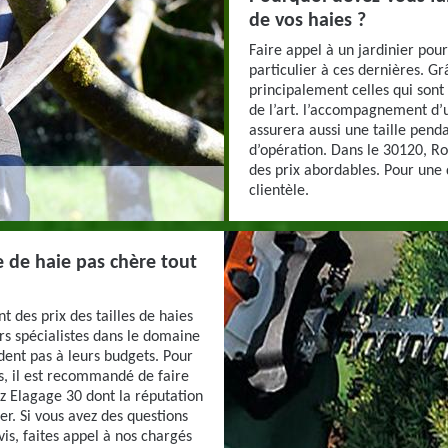
de vos haies ?
Faire appel à un jardinier pour
particulier à ces dernières. Grâ
principalement celles qui sont 
de l’art. l’accompagnement d’
assurera aussi une taille pend
d’opération. Dans le 30120, Ro
des prix abordables. Pour une
clientèle.
e de haie pas chère tout
t des prix des tailles de haies
rs spécialistes dans le domaine
dent pas à leurs budgets. Pour
rs, il est recommandé de faire
ez Elagage 30 dont la réputation
ter. Si vous avez des questions
is, faites appel à nos chargés