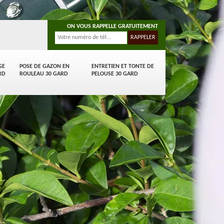
ON VOUS RAPPELLE GRATUITEMENT
GE
POSE DE GAZON EN
ENTRETIEN ET TONTE DE
RD
ROULEAU 30 GARD
PELOUSE 30 GARD