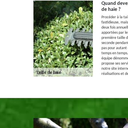
Quand devez
de haie ?
Procéder à la tai
fastidieuse, mais
deux fois annuel
apportées par les
première taille d
seconde pendant
pas pour autant 
temps en temps. 
équipe dénommé
propose ses servi
notre site intern
réalisations et 