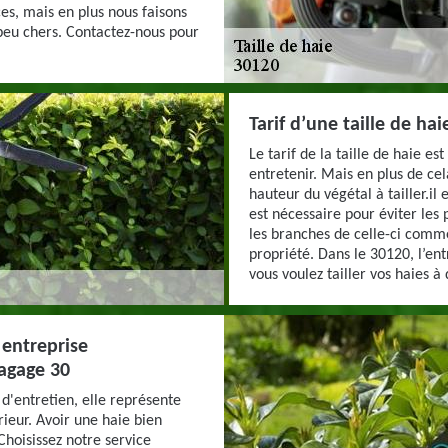
es, mais en plus nous faisons
e peu chers. Contactez-nous pour
Tarif d’une taille de ha
Le tarif de la taille de haie es
entretenir. Mais en plus de ce
hauteur du végétal à tailler.il 
est nécessaire pour éviter les
les branches de celle-ci comme
propriété. Dans le 30120, l’en
vous voulez tailler vos haies à
 entreprise
agage 30
 d'entretien, elle représente
rieur. Avoir une haie bien
Choisissez notre service