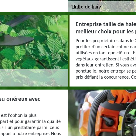
Entreprise taille de hai
meilleur choix pour les 
Pour les propriétaires dans le 
profiter d’un certain calme dan
utilisées en tant que clôture. E
végétaux garantissent l’esthét
dans leur entretien. Si vous av
ponctuelle, notre entreprise p
prix défiant la concurrence. C
peu onéreux avec
est l’option la plus
art et pour garantir la qualité
oisir un prestataire parmi ceux
e appel à notre entreprise. Nous