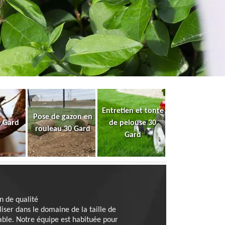
Entretien et tonte
Pose de gazon en
0 Gard
de pelouse 30
rouleau 30 Gard
Gard
n de qualité
ser dans le domaine de la taille de
ble. Notre équipe est habituée pour