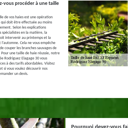
-vous procéder à une taille
lle de vos haies est une opération
 qui doit être effectuée au moins
lement. Selon les explications
 spécialistes en la matière, la
oit intervenir au printemps et la
 l’automne. Cela ne vous empêche
de couper les branches sauvages de
Pour une taille de haie réussie, notre
e Rodriguez Elagage 30 vous
ces à des tarifs abordables. Visitez
et si vous voulez découvrir nos
demander un devis.
Pourquoi devez-vous fair