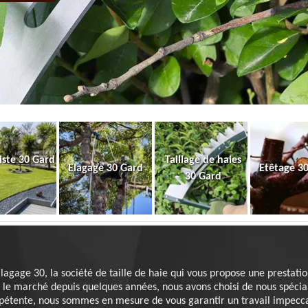
iste 30 Gard
Taillage de haies
Elagage 30 Gard
Etêtage 3
30 Gard
lagage 30, la société de taille de haie qui vous propose une prestatio
le marché depuis quelques années, nous avons choisi de nous spéciali
mpétente, nous sommes en mesure de vous garantir un travail impecca