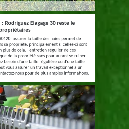
e : Rodriguez Elagage 30 reste le
propriétaires
30120, assurer la taille des haies permet de
s sa propriété, principalement si celles-ci sont
n plus de cela, l’entretien régulier de ces
ique de la propriété sans pour autant se ruiner
ez besoin d’une taille régulière ou d’une taille
eut vous assurer un travail exceptionnel à un
ontactez-nous pour de plus amples informations.