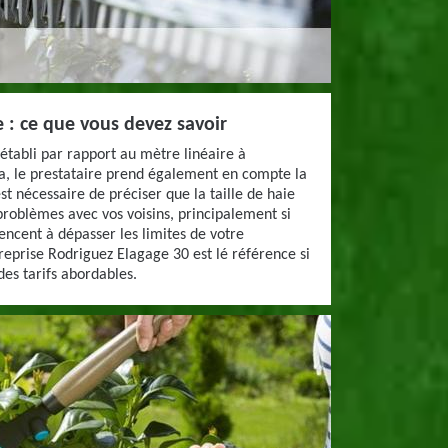
ie : ce que vous devez savoir
t établi par rapport au mètre linéaire à
la, le prestataire prend également en compte la
est nécessaire de préciser que la taille de haie
 problèmes avec vos voisins, principalement si
ncent à dépasser les limites de votre
treprise Rodriguez Elagage 30 est lé référence si
 des tarifs abordables.