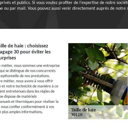
s privés et publics. Si vous voulez profiter de l’expertise de notre soci
e ou par mail. Vous pouvez aussi venir directement auprès de notre 
ille de haie : choisissez
agage 30 pour éviter les
urprises
e métier, nous sommes une entreprise
 qui se distingue de nos concurrents
ceptionnelle de nos prestations.
e métier, nous avons à vous offrir
 et notre technicité de manière à ce
ient entretenues dans les règles de
ipe dispose de matériels
anuels et thermiques pour réaliser la
s nous confier conformément à vos
e plus amples informations,