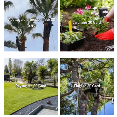
Abattage d'arbres palmier 30
Jardinier 30 Gard
Gard
Paysagiste 30 Gard
Elagage 30 Gard