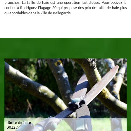
branches. La taille de haie est une opération fastidieuse. Vous pouvez la
confier à Rodriguez Elagage 30 qui propose des prix de taille de haie plus
qu’abordables dans la ville de Bellegarde.