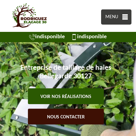
MENU
indisponible
indisponible
Entreprise de taillage de haies
Bellegarde 30127
VOIR NOS RÉALISATIONS
NOUS CONTACTER