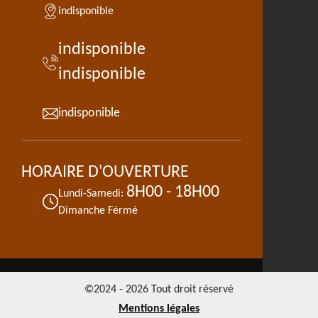
indisponible
indisponible
indisponible
indisponible
HORAIRE D'OUVERTURE
8H00 - 18H00
Lundi-Samedi:
Dimanche Férmé
©2024 - 2026 Tout droit réservé
Mentions légales