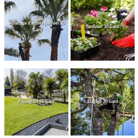
Abattage d'arbres palmier 30
Jardinier 30 Gard
Gard
Paysagiste 30 Gard
Elagage 30 Gard