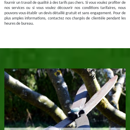
fournir un travail de qualité à des tarifs pas chers. Si vous voulez profiter de
nos services ou si vous voulez découvrir nos conditions tarifaires, nous
pouvons vous établir un devis détaillé gratuit et sans engagement. Pour de
plus amples informations, contactez nos chargés de clientèle pendant les
heures de bureau.