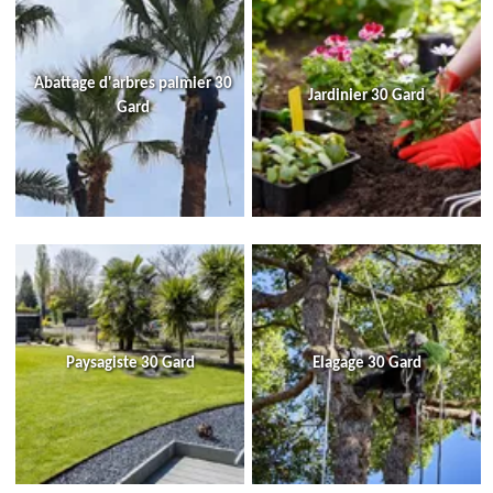
Abattage d'arbres palmier 30
Jardinier 30 Gard
Gard
Paysagiste 30 Gard
Elagage 30 Gard