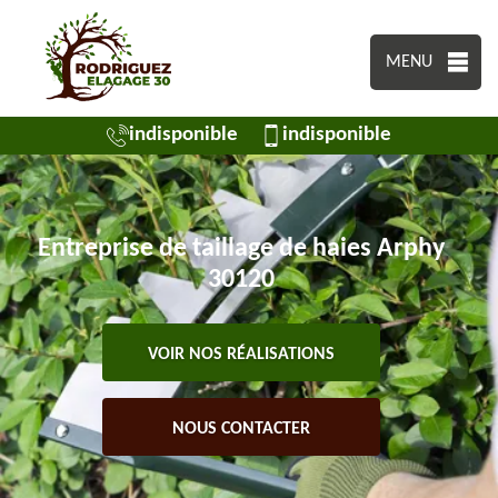
MENU
indisponible
indisponible
Entreprise de taillage de haies Arphy
30120
VOIR NOS RÉALISATIONS
NOUS CONTACTER