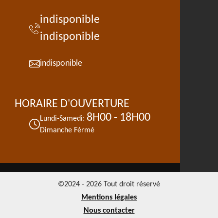
indisponible
indisponible
indisponible
HORAIRE D'OUVERTURE
8H00 - 18H00
Lundi-Samedi:
Dimanche Férmé
©2024 - 2026 Tout droit réservé
Mentions légales
Nous contacter