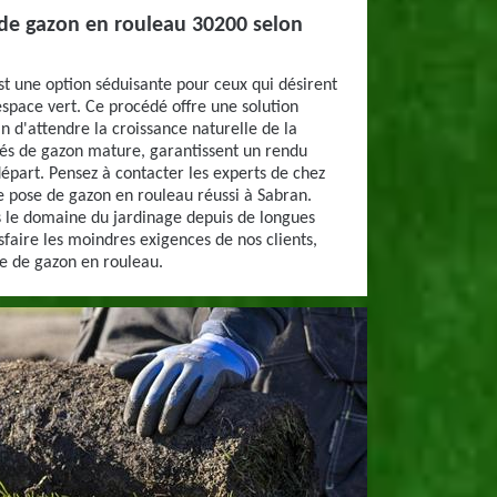
 de gazon en rouleau 30200 selon
t une option séduisante pour ceux qui désirent
space vert. Ce procédé offre une solution
n d'attendre la croissance naturelle de la
és de gazon mature, garantissent un rendu
épart. Pensez à contacter les experts de chez
 pose de gazon en rouleau réussi à Sabran.
s le domaine du jardinage depuis de longues
sfaire les moindres exigences de nos clients,
 de gazon en rouleau.