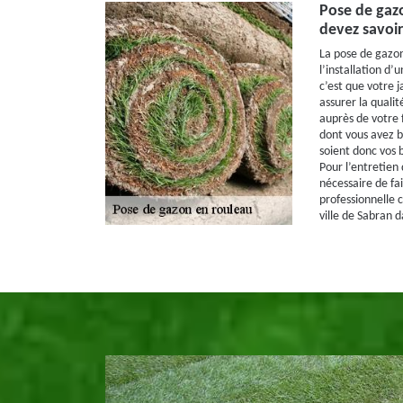
Pose de gazo
devez savoir
La pose de gazon
l’installation d’
c’est que votre j
assurer la quali
auprès de votre 
dont vous avez b
soient donc vos b
Pour l’entretien 
nécessaire de fa
professionnelle
ville de Sabran d