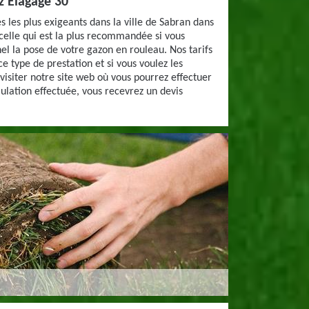
z Elagage 30
es les plus exigeants dans la ville de Sabran dans
 celle qui est la plus recommandée si vous
el la pose de votre gazon en rouleau. Nos tarifs
e type de prestation et si vous voulez les
visiter notre site web où vous pourrez effectuer
mulation effectuée, vous recevrez un devis