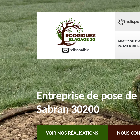
indispo
ABATTAGE D'
PALMIER 30 
indisponible
Entreprise de pose de
Sabran 30200
VOIR NOS RÉALISATIONS
NOUS CON