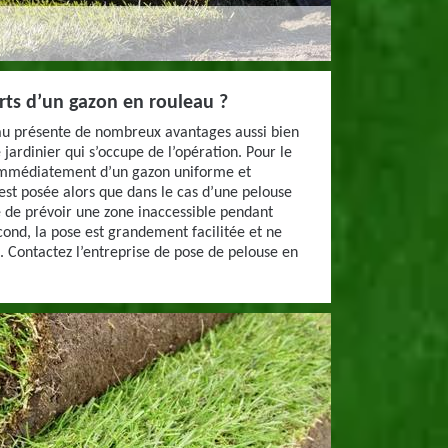
orts d’un gazon en rouleau ?
au présente de nombreux avantages aussi bien
 jardinier qui s’occupe de l’opération. Pour le
a immédiatement d’un gazon uniforme et
st posée alors que dans le cas d’une pelouse
re de prévoir une zone inaccessible pendant
cond, la pose est grandement facilitée et ne
 Contactez l’entreprise de pose de pelouse en