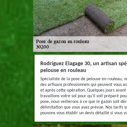
Rodriguez Elagage 30, un artisan spé
pelouse en rouleau
Spécialiste de la pose de pelouse en rouleau, 
des artisans professionnels qui peuvent vous a
et après cette opération. Quelques jours avant
travaillons votre sol pour qu’il soit préparé po
pose, nous veillerons à ce que le gazon soit dé
délimitation que vous avez prévue. Nos tarifs s
pouvons vous établir un devis détaillé si vous v