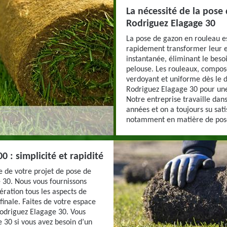
La nécessité de la pose
Rodriguez Elagage 30
La pose de gazon en rouleau es
rapidement transformer leur e
instantanée, éliminant le besoi
pelouse. Les rouleaux, compos
verdoyant et uniforme dès le d
Rodriguez Elagage 30 pour une
Notre entreprise travaille dan
années et on a toujours su sati
notamment en matière de pose
 : simplicité et rapidité
e de votre projet de pose de
 30. Nous vous fournissons
ération tous les aspects de
 finale. Faites de votre espace
Rodriguez Elagage 30. Vous
30 si vous avez besoin d’un