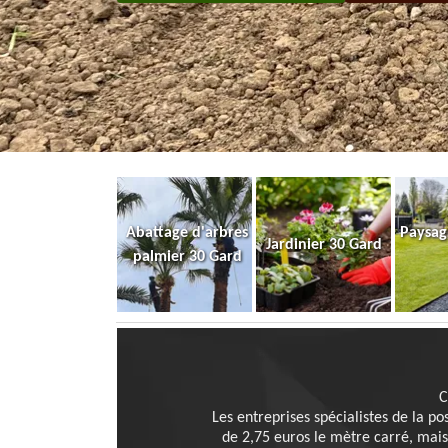
Abattage d'arbres
Paysag
Jardinier 30 Gard
palmier 30 Gard
C
Les entreprises spécialistes de la p
de 2,75 euros le mètre carré, mais