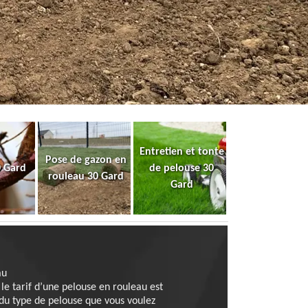
Entretien et tonte
Pose de gazon en
0 Gard
de pelouse 30
rouleau 30 Gard
Gard
au
le tarif d’une pelouse en rouleau est
 du type de pelouse que vous voulez