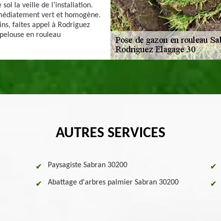
sol la veille de l’installation.
mmédiatement vert et homogène.
ins, faites appel à Rodriguez
 pelouse en rouleau
AUTRES SERVICES
Paysagiste Sabran 30200
Abattage d'arbres palmier Sabran 30200