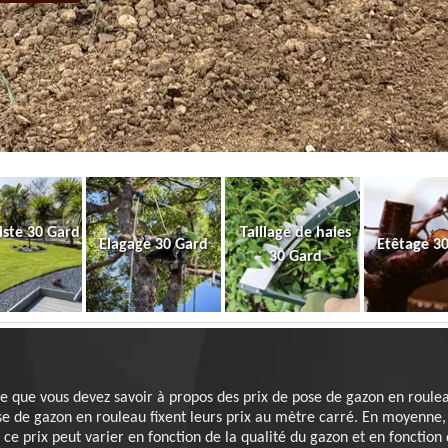
iste 30 Gard
Taillage de haies
Elagage 30 Gard
Etêtage 3
30 Gard
e que vous devez savoir à propos des prix de pose de gazon en roule
ose de gazon en rouleau fixent leurs prix au mètre carré. En moyenne, 
 ce prix peut varier en fonction de la qualité du gazon et en fonction