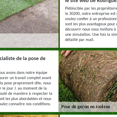
le site web de Rodrigue
Plébiscitée par les propriétair
le 30200, notre entreprise est
voulez confier à un professionn
sont les plus avantageux pour c
découvrir nous vous invitons à 
une simulation. Une fois la si
détaillé par mail.
cialiste de la pose de
nous avons dans notre équipe
ssurer un travail complet avant
 la pose proprement dite, nous
ur le jour J. au moment de la
roulé de manière à respecter la
ont les plus abordables et nous
oulez connaître nos conditions.