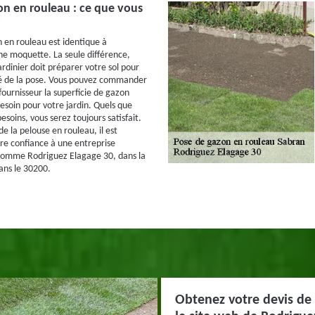
n en rouleau : ce que vous
 en rouleau est identique à
une moquette. La seule différence,
ardinier doit préparer votre sol pour
té de la pose. Vous pouvez commander
fournisseur la superficie de gazon
esoin pour votre jardin. Quels que
esoins, vous serez toujours satisfait.
de la pelouse en rouleau, il est
ire confiance à une entreprise
 comme Rodriguez Elagage 30, dans la
ans le 30200.
Obtenez votre devis de 