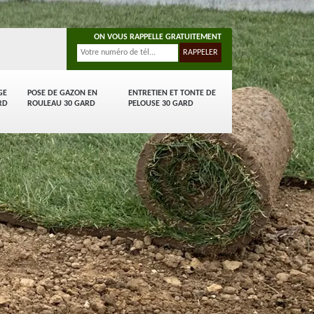
ON VOUS RAPPELLE GRATUITEMENT
GE
POSE DE GAZON EN
ENTRETIEN ET TONTE DE
RD
ROULEAU 30 GARD
PELOUSE 30 GARD