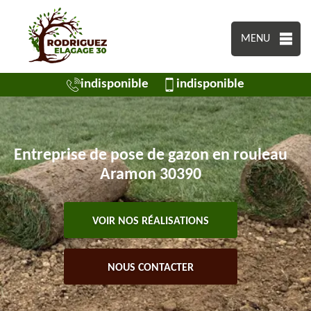
MENU
indisponible
indisponible
Entreprise de pose de gazon en rouleau
Aramon 30390
VOIR NOS RÉALISATIONS
NOUS CONTACTER