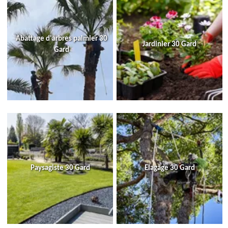
Abattage d'arbres palmier 30
Jardinier 30 Gard
Gard
Paysagiste 30 Gard
Elagage 30 Gard