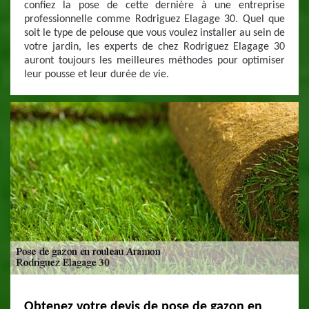
confiez la pose de cette dernière à une entreprise
professionnelle comme Rodriguez Elagage 30. Quel que
soit le type de pelouse que vous voulez installer au sein de
votre jardin, les experts de chez Rodriguez Elagage 30
auront toujours les meilleures méthodes pour optimiser
leur pousse et leur durée de vie.
Obtenez votre devis de pose de gazon en