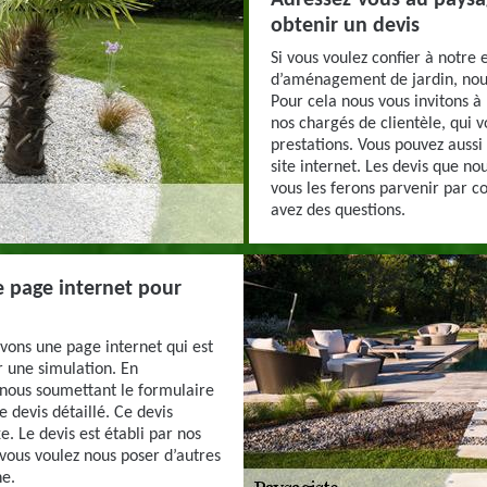
Adressez-vous au paysa
obtenir un devis
Si vous voulez confier à notre
d’aménagement de jardin, nous
Pour cela nous vous invitons 
nos chargés de clientèle, qui v
prestations. Vous pouvez aussi
site internet. Les devis que n
vous les ferons parvenir par c
avez des questions.
e page internet pour
avons une page internet qui est
r une simulation. En
nous soumettant le formulaire
 devis détaillé. Ce devis
e. Le devis est établi par nos
 vous voulez nous poser d’autres
ne.