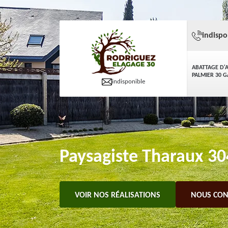
indispo
ABATTAGE D'
PALMIER 30 
indisponible
Paysagiste Tharaux 304
VOIR NOS RÉALISATIONS
NOUS CON