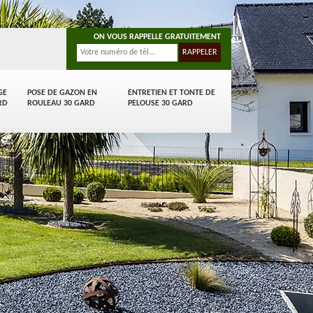
ON VOUS RAPPELLE GRATUITEMENT
GE
POSE DE GAZON EN
ENTRETIEN ET TONTE DE
RD
ROULEAU 30 GARD
PELOUSE 30 GARD