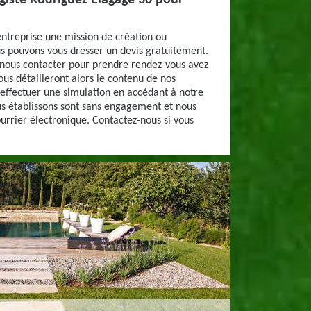
giste Rodriguez Elagage 30 pour
 entreprise une mission de création ou
 pouvons vous dresser un devis gratuitement.
à nous contacter pour prendre rendez-vous avez
ous détailleront alors le contenu de nos
 effectuer une simulation en accédant à notre
ous établissons sont sans engagement et nous
ourrier électronique. Contactez-nous si vous