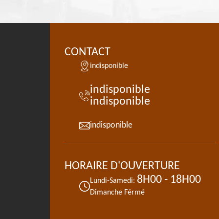
CONTACT
indisponible
indisponible
indisponible
indisponible
HORAIRE D'OUVERTURE
8H00 - 18H00
Lundi-Samedi:
Dimanche Férmé