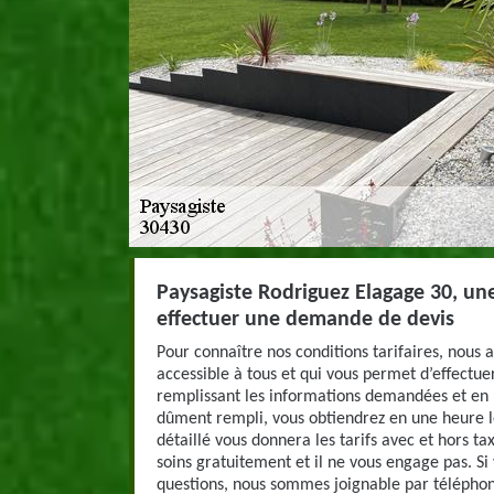
Paysagiste Rodriguez Elagage 30, un
effectuer une demande de devis
Pour connaître nos conditions tarifaires, nous 
accessible à tous et qui vous permet d’effectue
remplissant les informations demandées et en 
dûment rempli, vous obtiendrez en une heure le
détaillé vous donnera les tarifs avec et hors tax
soins gratuitement et il ne vous engage pas. Si
questions, nous sommes joignable par télépho