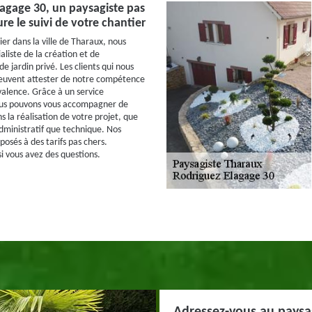
agage 30, un paysagiste pas
re le suivi de votre chantier
er dans la ville de Tharaux, nous
liste de la création et de
 jardin privé. Les clients qui nous
peuvent attester de notre compétence
valence. Grâce à un service
ous pouvons vous accompagner de
 la réalisation de votre projet, que
administratif que technique. Nos
posés à des tarifs pas chers.
i vous avez des questions.