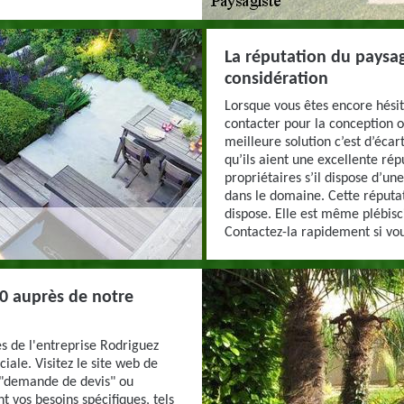
La réputation du paysag
considération
Lorsque vous êtes encore hésit
contacter pour la conception 
meilleure solution c’est d’écar
qu’ils aient une excellente ré
propriétaires s’il dispose d’
dans le domaine. Cette réputat
dispose. Elle est même plébisci
Contactez-la rapidement si vou
0 auprès de notre
s de l'entreprise Rodriguez
ale. Visitez le site web de
 "demande de devis" ou
t vos besoins spécifiques, tels