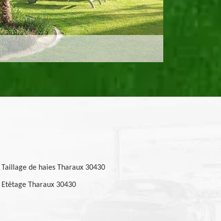
Taillage de haies Tharaux 30430
Etêtage Tharaux 30430