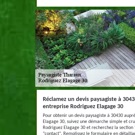
Réclamez un devis paysagiste à 3043
entreprise Rodriguez Elagage 30
Pour obtenir un devis paysagiste à 30430 auprè
Elagage 30, suivez une démarche simple et cruci
Rodriguez Elagage 30 et recherchez la section
"contact". Remplissez le formulaire en détaillan