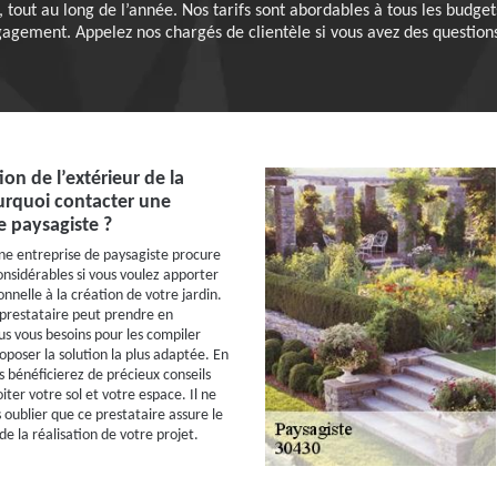
, tout au long de l’année. Nos tarifs sont abordables à tous les budge
gagement. Appelez nos chargés de clientèle si vous avez des questions
on de l’extérieur de la
urquoi contacter une
e paysagiste ?
une entreprise de paysagiste procure
nsidérables si vous voulez apporter
nnelle à la création de votre jardin.
e prestataire peut prendre en
us vous besoins pour les compiler
oposer la solution la plus adaptée. En
s bénéficierez de précieux conseils
ter votre sol et votre espace. Il ne
 oublier que ce prestataire assure le
 de la réalisation de votre projet.