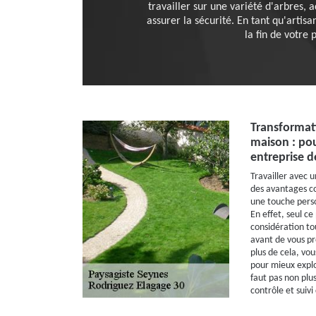
travailler sur une variété d'arbres,
assurer la sécurité. En tant qu'art
la fin de votre 
Transformati
maison : po
entreprise d
Travailler avec 
des avantages co
une touche perso
En effet, seul c
considération to
avant de vous pr
plus de cela, vou
pour mieux exploi
faut pas non plus
contrôle et suivi