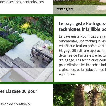
des questions, contactez nos
Le paysagiste Rodriguez 
techniques infaillible 
Le paysagiste Rodriguez Elaga
ornemental, une technique vis
esthétique tout en préservant 
Elagage 30 suit une approche 
détaillée de l'arbre est effec
d'élagage. Les techniques cou
pour éliminer les branches ind
croissance, et la réduction d
équilibrée.
ez Elagage 30 pour
ission de création ou