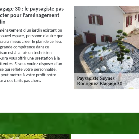
agage 30 : le paysagiste pas
acter pour l’aménagement
din
aménagement d’un jardin existant ou
 nouvel espace, personne d’autre que
saura mieux créer le plan de ce lieu.
 grande compétence dans ce
san est à la fois un technicien
urra vous offrir une prestation à la
ttentes. Si vous voulez disposer d’un
sé qui reflète votre personnalité,
 peut mettre à votre profit notre
e à des tarifs pas chers.