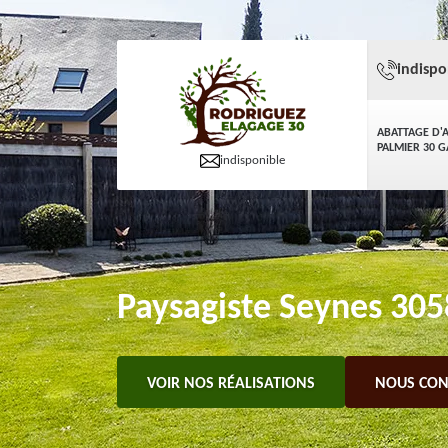
indispo
ABATTAGE D'
PALMIER 30 
indisponible
Paysagiste Seynes 3058
VOIR NOS RÉALISATIONS
NOUS CON