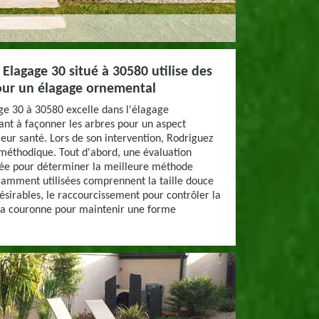
Elagage 30 situé à 30580 utilise des
pour un élagage ornemental
ge 30 à 30580 excelle dans l'élagage
ant à façonner les arbres pour un aspect
leur santé. Lors de son intervention, Rodriguez
méthodique. Tout d'abord, une évaluation
tuée pour déterminer la meilleure méthode
ramment utilisées comprennent la taille douce
ésirables, le raccourcissement pour contrôler la
e la couronne pour maintenir une forme