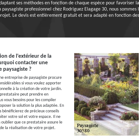
 adaptant ses méthodes en fonction de chaque espèce pour favoriser la
isan paysagiste professionnel chez Rodriguez Elagage 30, nous sommes
projet. Le devis est entièrement gratuit et sera adapté en fonction de
on de l’extérieur de la
urquoi contacter une
e paysagiste ?
une entreprise de paysagiste procure
nsidérables si vous voulez apporter
nnelle à la création de votre jardin.
e prestataire peut prendre en
us vous besoins pour les compiler
oposer la solution la plus adaptée. En
s bénéficierez de précieux conseils
ter votre sol et votre espace. Il ne
 oublier que ce prestataire assure le
 de la réalisation de votre projet.