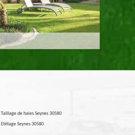
Taillage de haies Seynes 30580
Etêtage Seynes 30580