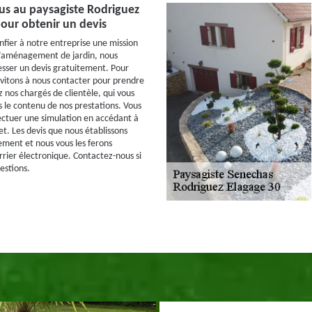
us au paysagiste Rodriguez
our obtenir un devis
nfier à notre entreprise une mission
d’aménagement de jardin, nous
sser un devis gratuitement. Pour
nvitons à nous contacter pour prendre
 nos chargés de clientèle, qui vous
s le contenu de nos prestations. Vous
ectuer une simulation en accédant à
et. Les devis que nous établissons
ment et nous vous les ferons
rrier électronique. Contactez-nous si
estions.