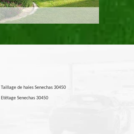
Taillage de haies Senechas 30450
Etêtage Senechas 30450