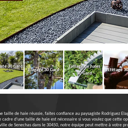
iste 30 Gard
Taillage de haies
Elagage 30 Gard
Etêtage 3
30 Gard
e taille de haie réussie, faites confiance au paysagiste Rodriguez El
e cadre d’une taille de haie est nécessaire si vous voulez que cette 
a ville de Senechas dans le 30450, notre équipe peut mettre à votre pr