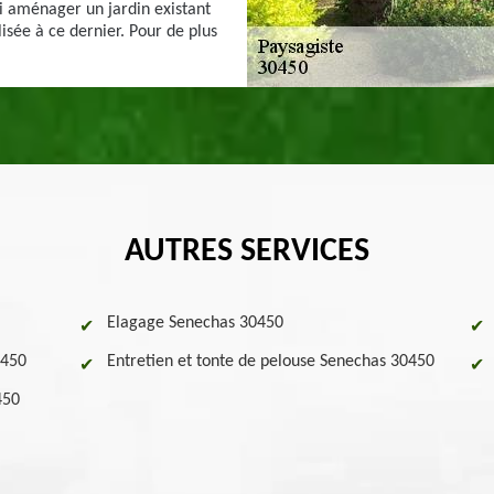
i aménager un jardin existant
isée à ce dernier. Pour de plus
AUTRES SERVICES
Elagage Senechas 30450
0450
Entretien et tonte de pelouse Senechas 30450
450