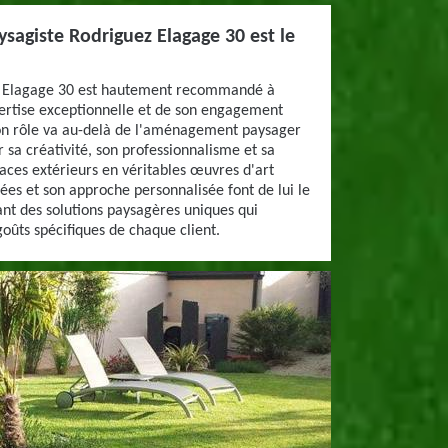
ysagiste Rodriguez Elagage 30 est le
ez Elagage 30 est hautement recommandé à
ertise exceptionnelle et de son engagement
 Son rôle va au-delà de l'aménagement paysager
ar sa créativité, son professionnalisme et sa
aces extérieurs en véritables œuvres d'art
nées et son approche personnalisée font de lui le
ant des solutions paysagères uniques qui
oûts spécifiques de chaque client.