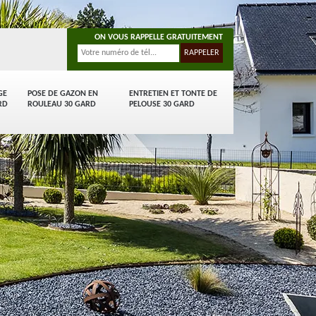
ON VOUS RAPPELLE GRATUITEMENT
GE
POSE DE GAZON EN
ENTRETIEN ET TONTE DE
RD
ROULEAU 30 GARD
PELOUSE 30 GARD