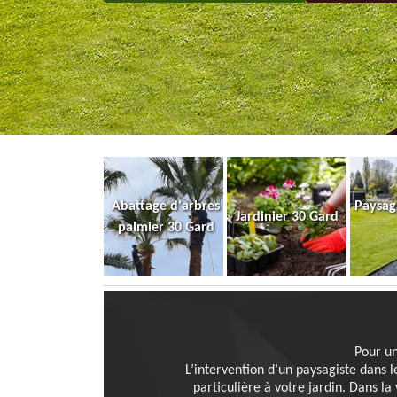
Abattage d'arbres
Paysag
Jardinier 30 Gard
palmier 30 Gard
Pour un
L’intervention d’un paysagiste dans l
particulière à votre jardin. Dans l