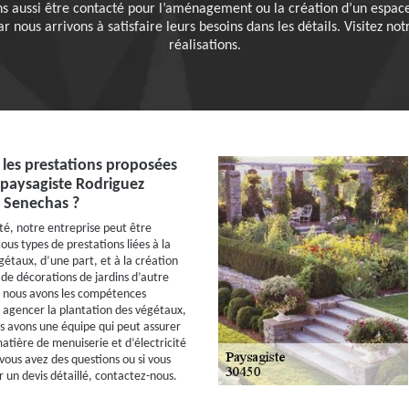
ns aussi être contacté pour l’aménagement ou la création d’un espace v
r nous arrivons à satisfaire leurs besoins dans les détails. Visitez notr
réalisations.
 les prestations proposées
n paysagiste Rodriguez
à Senechas ?
ité, notre entreprise peut être
us types de prestations liées à la
gétaux, d’une part, et à la création
 de décorations de jardins d’autre
, nous avons les compétences
 agencer la plantation des végétaux,
 avons une équipe qui peut assurer
atière de menuiserie et d’électricité
vous avez des questions ou si vous
un devis détaillé, contactez-nous.