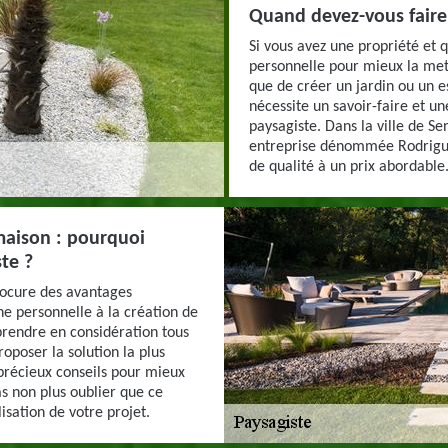
Quand devez-vous faire 
Si vous avez une propriété et 
personnelle pour mieux la mett
que de créer un jardin ou un e
nécessite un savoir-faire et une
paysagiste. Dans la ville de 
entreprise dénommée Rodriguez
de qualité à un prix abordable
 maison : pourquoi
te ?
rocure des avantages
he personnelle à la création de
 prendre en considération tous
oposer la solution la plus
 précieux conseils pour mieux
pas non plus oublier que ce
lisation de votre projet.