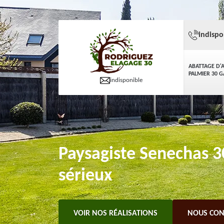
indispo
ABATTAGE D'
PALMIER 30 
indisponible
Paysagiste Senechas 3
sérieux
VOIR NOS RÉALISATIONS
NOUS CON