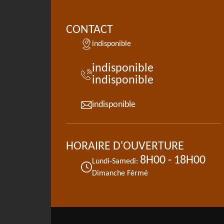
CONTACT
indisponible
indisponible
indisponible
indisponible
HORAIRE D'OUVERTURE
8H00 - 18H00
Lundi-Samedi:
Dimanche Férmé