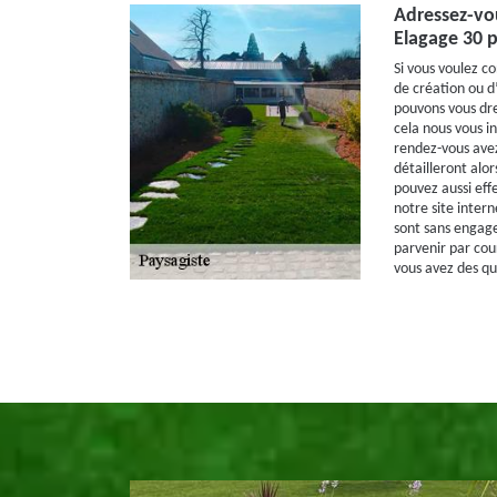
Adressez-vo
Elagage 30 p
Si vous voulez co
de création ou 
pouvons vous dre
cela nous vous i
rendez-vous avez
détailleront alor
pouvez aussi eff
notre site intern
sont sans engage
parvenir par cou
vous avez des qu