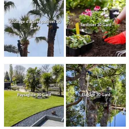
Abattage d'arbres palmier 30
Jardinier 30 Gard
Gard
Paysagiste 30 Gard
Elagage 30 Gard