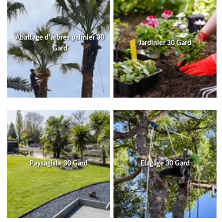
Abattage d'arbres palmier 30
Jardinier 30 Gard
Gard
Paysagiste 30 Gard
Elagage 30 Gard