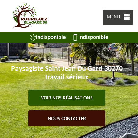
MENU
indisponible
indisponible
Paysagiste Saint Jean Du Gard 30270
travail sérieux
VOIR NOS RÉALISATIONS
NOUS CONTACTER