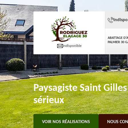
indispo
ABATTAGE D'
PALMIER 30 
indisponible
Paysagiste Saint Gilles
sérieux
VOIR NOS RÉALISATIONS
NOUS CON