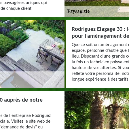
ons paysagères uniques qui
 de chaque client.
Rodriguez Elagage 30 : 
pour l’aménagement de 
Que ce soit un aménagement d’
espace, personne d’autre que l
lieu. Disposant d’une grande 
la fois un technicien polyvalen
hauteur de vos attentes. Si vou
reflète votre personnalité, not
longue expérience à des tarifs
0 auprès de notre
s de l'entreprise Rodriguez
ale. Visitez le site web de
 "demande de devis" ou