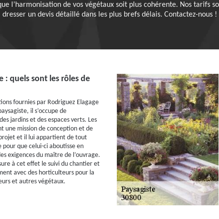
que l’harmonisation de vos végétaux soit plus cohérente. Nos tarifs 
dresser un devis détaillé dans les plus brefs délais. Contactez-nous !
 : quels sont les rôles de
ations fournies par Rodriguez Elagage
aysagiste, il s’occupe de
s jardins et des espaces verts. Les
ent une mission de conception et de
projet et il lui appartient de tout
pour que celui-ci aboutisse en
s exigences du maître de l’ouvrage.
ure à cet effet le suivi du chantier et
ment avec des horticulteurs pour la
leurs et autres végétaux.