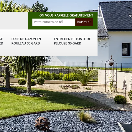
ON VOUS RAPPELLE GRATUITEMENT
GE
POSE DE GAZON EN
ENTRETIEN ET TONTE DE
RD
ROULEAU 30 GARD
PELOUSE 30 GARD