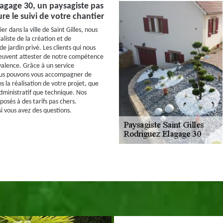
agage 30, un paysagiste pas
re le suivi de votre chantier
er dans la ville de Saint Gilles, nous
liste de la création et de
 jardin privé. Les clients qui nous
peuvent attester de notre compétence
valence. Grâce à un service
ous pouvons vous accompagner de
 la réalisation de votre projet, que
administratif que technique. Nos
posés à des tarifs pas chers.
i vous avez des questions.