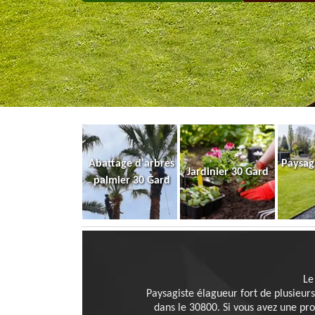
Abattage d'arbres
Paysag
Jardinier 30 Gard
palmier 30 Gard
Le
Paysagiste élagueur fort de plusieurs
dans le 30800. Si vous avez une pro