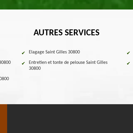
AUTRES SERVICES
Elagage Saint Gilles 30800
 30800
Entretien et tonte de pelouse Saint Gilles
30800
30800