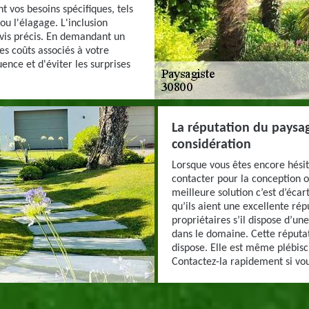
t vos besoins spécifiques, tels
 ou l'élagage. L'inclusion
evis précis. En demandant un
es coûts associés à votre
ence et d'éviter les surprises
La réputation du paysag
considération
Lorsque vous êtes encore hésit
contacter pour la conception 
meilleure solution c’est d’écar
qu’ils aient une excellente ré
propriétaires s’il dispose d’
dans le domaine. Cette réputat
dispose. Elle est même plébisci
Contactez-la rapidement si vou