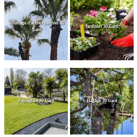
Abattage d'arbres palmier 30
Jardinier 30 Gard
Gard
Paysagiste 30 Gard
Elagage 30 Gard