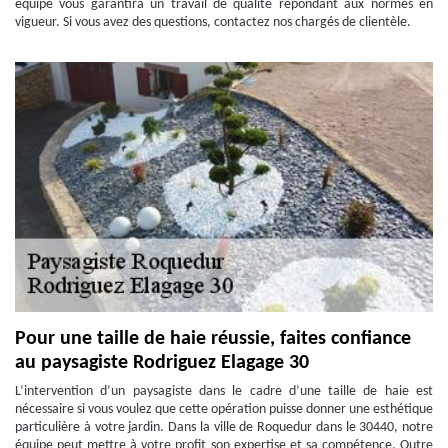
équipe vous garantira un travail de qualité répondant aux normes en
vigueur. Si vous avez des questions, contactez nos chargés de clientèle.
Pour une taille de haie réussie, faites confiance
au paysagiste Rodriguez Elagage 30
L’intervention d’un paysagiste dans le cadre d’une taille de haie est
nécessaire si vous voulez que cette opération puisse donner une esthétique
particulière à votre jardin. Dans la ville de Roquedur dans le 30440, notre
équipe peut mettre à votre profit son expertise et sa compétence. Outre