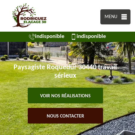
MENU
indisponible
indisponible
Paysagiste Roquedur 30440 travail
sérieux
VOIR NOS RÉALISATIONS
NOUS CONTACTER