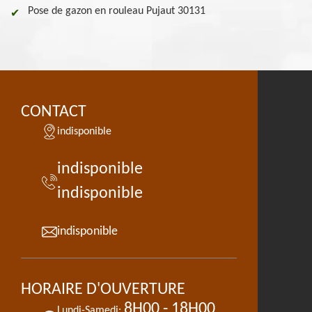
Pose de gazon en rouleau Pujaut 30131
CONTACT
indisponible
indisponible
indisponible
indisponible
HORAIRE D'OUVERTURE
8H00 - 18H00
Lundi-Samedi: