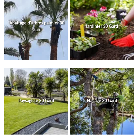
Abattage d'arbres palmier 30
Jardinier 30 Gard
Gard
Paysagiste 30 Gard
Elagage 30 Gard