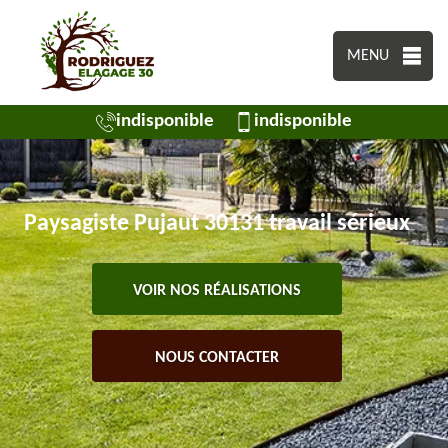
MENU
indisponible
indisponible
Paysagiste Pujaut 30131 travail sérieux
VOIR NOS RÉALISATIONS
NOUS CONTACTER