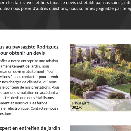
era les tarifs avec et hors taxe. Le devis est établi par nos soins gra
voulez nous poser d’autres questions, nous sommes joignable par télé
us au paysagiste Rodriguez
our obtenir un devis
nfier à notre entreprise une mission
d’aménagement de jardin, nous
sser un devis gratuitement. Pour
nvitons à nous contacter pour prendre
 nos chargés de clientèle, qui vous
s le contenu de nos prestations. Vous
ectuer une simulation en accédant à
et. Les devis que nous établissons
ment et nous vous les ferons
rrier électronique. Contactez-nous si
estions.
xpert en entretien de jardin