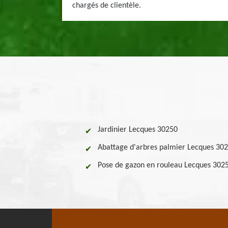
chargés de clientèle.
Jardinier Lecques 30250
Abattage d'arbres palmier Lecques 30
Pose de gazon en rouleau Lecques 302