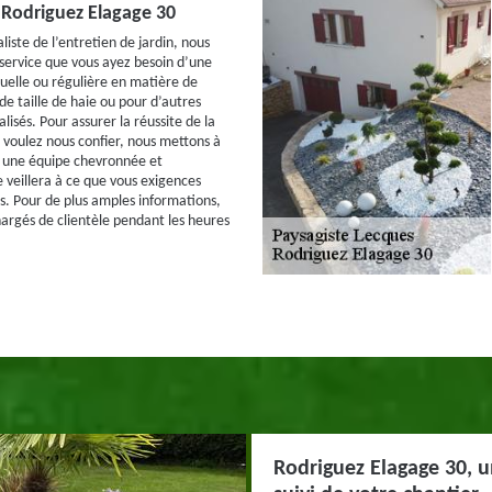
à Rodriguez Elagage 30
liste de l’entretien de jardin, nous
ervice que vous ayez besoin d’une
uelle ou régulière en matière de
de taille de haie ou pour d’autres
lisés. Pour assurer la réussite de la
 voulez nous confier, nous mettons à
n une équipe chevronnée et
 veillera à ce que vous exigences
s. Pour de plus amples informations,
argés de clientèle pendant les heures
Rodriguez Elagage 30, u