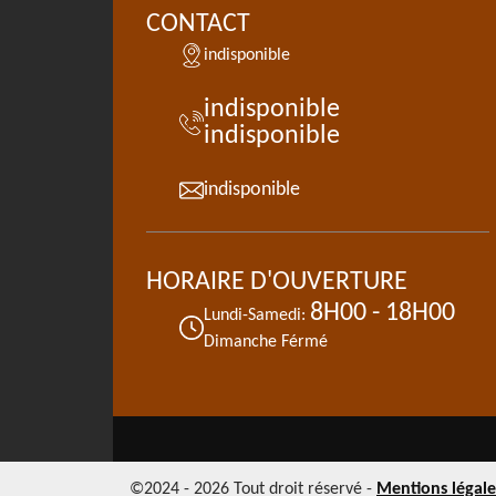
CONTACT
indisponible
indisponible
indisponible
indisponible
HORAIRE D'OUVERTURE
8H00 - 18H00
Lundi-Samedi:
Dimanche Férmé
©2024 - 2026 Tout droit réservé -
Mentions légale