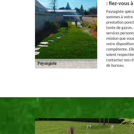
: fiez-vous 
Paysagiste spécia
sommes à votre s
prestation ponct
tonte de gazon, 
services personna
mission que vous
votre dispositio
compétente. Elle
soient respectée
contactez nos ch
de bureau.