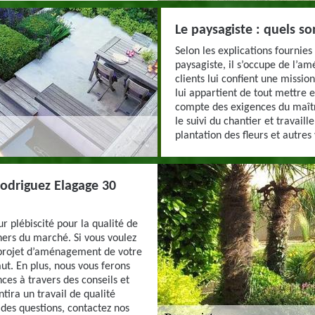
Le paysagiste : quels son
Selon les explications fournie
paysagiste, il s’occupe de l’a
clients lui confient une mission
lui appartient de tout mettre 
compte des exigences du maître
le suivi du chantier et travail
plantation des fleurs et autres
Rodriguez Elagage 30
r plébiscité pour la qualité de
chers du marché. Si vous voulez
 projet d’aménagement de votre
aut. En plus, nous vous ferons
ces à travers des conseils et
ira un travail de qualité
des questions, contactez nos