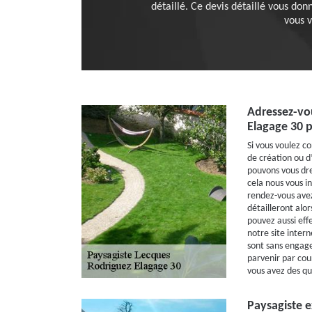
détaillé. Ce devis détaillé vous donn
vous 
Adressez-vo
Elagage 30 p
Si vous voulez co
de création ou 
pouvons vous dre
cela nous vous i
rendez-vous avez
détailleront alor
pouvez aussi eff
notre site intern
sont sans engage
parvenir par cou
vous avez des qu
Paysagiste e