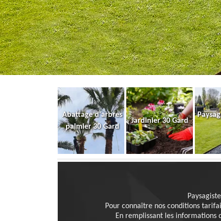
Abattage d'arbres
Paysag
Jardinier 30 Gard
palmier 30 Gard
Paysagiste
Pour connaître nos conditions tarifa
En remplissant les informations