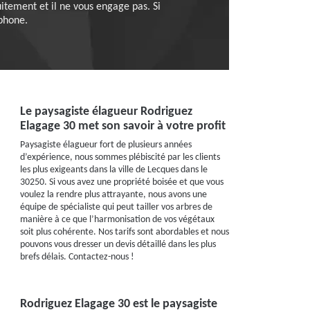
tuitement et il ne vous engage pas. Si
phone.
Le paysagiste élagueur Rodriguez
Elagage 30 met son savoir à votre profit
Paysagiste élagueur fort de plusieurs années
d’expérience, nous sommes plébiscité par les clients
les plus exigeants dans la ville de Lecques dans le
30250. Si vous avez une propriété boisée et que vous
voulez la rendre plus attrayante, nous avons une
équipe de spécialiste qui peut tailler vos arbres de
manière à ce que l’harmonisation de vos végétaux
soit plus cohérente. Nos tarifs sont abordables et nous
pouvons vous dresser un devis détaillé dans les plus
brefs délais. Contactez-nous !
Rodriguez Elagage 30 est le paysagiste