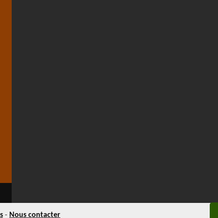
s
-
Nous contacter