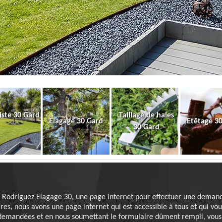
iste 30 Gard
Taillage de haies
Elagage 30 Gard
Etêtage 3
30 Gard
 Rodriguez Elagage 30, une page internet pour effectuer une deman
ires, nous avons une page internet qui est accessible à tous et qui vo
 demandées et en nous soumettant le formulaire dûment rempli, vous 