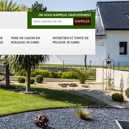
ON VOUS RAPPELLE GRATUITEMENT
GE
POSE DE GAZON EN
ENTRETIEN ET TONTE DE
RD
ROULEAU 30 GARD
PELOUSE 30 GARD