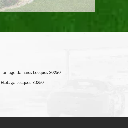
Taillage de haies Lecques 30250
Etêtage Lecques 30250