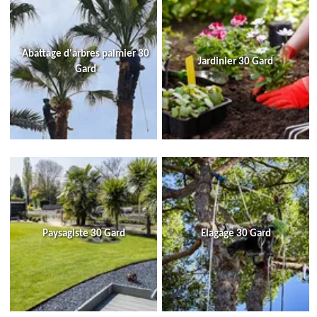
Abattage d'arbres palmier 30
Jardinier 30 Gard
Gard
Paysagiste 30 Gard
Elagage 30 Gard