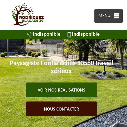
MENU
indisponible
indisponible
Paysagiste Fontareches 30580 travail
sérieux
VOIR NOS RÉALISATIONS
NOUS CONTACTER