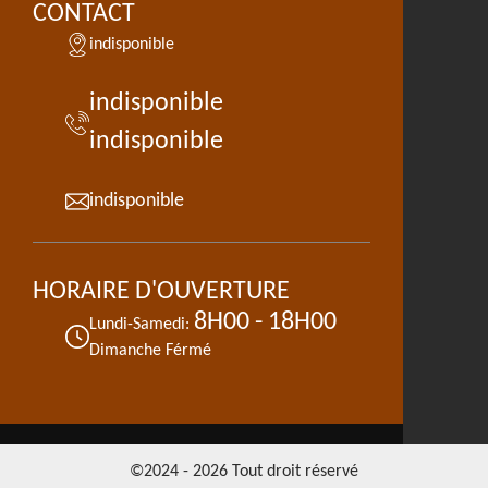
CONTACT
indisponible
indisponible
indisponible
indisponible
HORAIRE D'OUVERTURE
8H00 - 18H00
Lundi-Samedi:
Dimanche Férmé
©2024 - 2026 Tout droit réservé