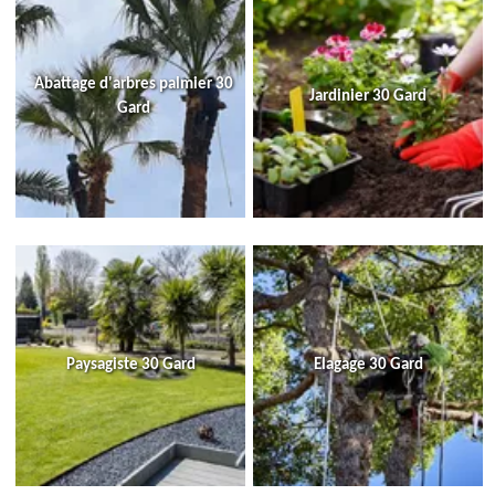
Abattage d'arbres palmier 30
Jardinier 30 Gard
Gard
Paysagiste 30 Gard
Elagage 30 Gard