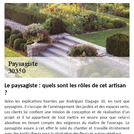
Le paysagiste : quels sont les rôles de cet artisan
?
Selon les explications fournies par Rodriguez Elagage 30, en tant que
paysagiste, il s’occupe de l’aménagement des jardins et des espaces verts.
Les clients lui confient une mission de conception et de réalisation d’un
projet et il lui appartient de tout mettre en œuvre pour que celui-ci
aboutisse en tenant compte des exigences du maître de l’ouvrage. Le
paysagiste assure à cet effet le suivi du chantier et travaille étroitement
avec des horticulteurs pour la plantation des fleurs et autres végétaux.