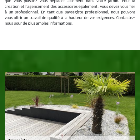
que vous puissiez vous déplacer aisément dans votre jardin. Pour la
création et l’agencement des accessoires également, vous devez vous fier
à un professionnel. En tant que paysagiste professionnel, nous pouvons
vous offrir un travail de qualité à la hauteur de vos exigences. Contactez-
nous pour de plus amples informations.