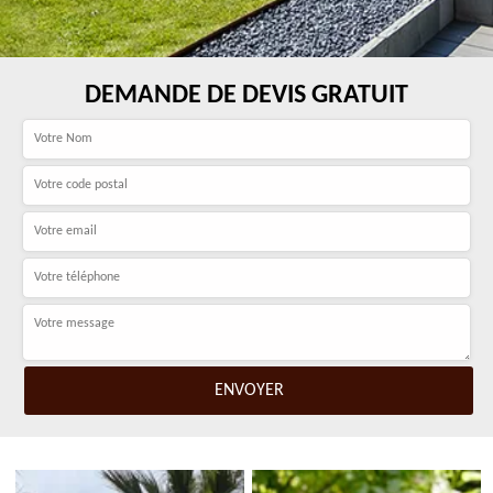
DEMANDE DE DEVIS GRATUIT