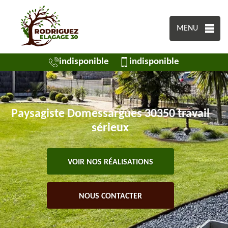
MENU
indisponible
indisponible
Paysagiste Domessargues 30350 travail
sérieux
VOIR NOS RÉALISATIONS
NOUS CONTACTER