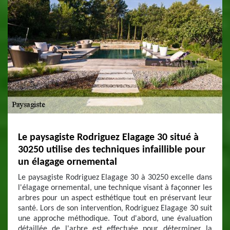
Le paysagiste Rodriguez Elagage 30 situé à
30250 utilise des techniques infaillible pour
un élagage ornemental
Le paysagiste Rodriguez Elagage 30 à 30250 excelle dans
l'élagage ornemental, une technique visant à façonner les
arbres pour un aspect esthétique tout en préservant leur
santé. Lors de son intervention, Rodriguez Elagage 30 suit
une approche méthodique. Tout d'abord, une évaluation
détaillée de l'arbre est effectuée pour déterminer la