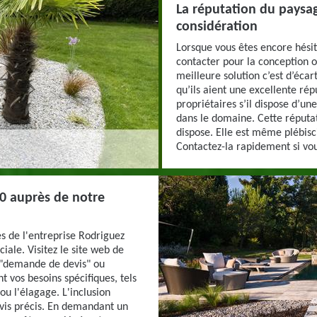
La réputation du paysag
considération
Lorsque vous êtes encore hésit
contacter pour la conception 
meilleure solution c’est d’écar
qu’ils aient une excellente ré
propriétaires s’il dispose d’
dans le domaine. Cette réputat
dispose. Elle est même plébisci
Contactez-la rapidement si vou
0 auprès de notre
s de l'entreprise Rodriguez
ale. Visitez le site web de
 "demande de devis" ou
t vos besoins spécifiques, tels
 ou l'élagage. L'inclusion
evis précis. En demandant un