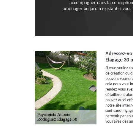
accompagner dans la conception e
aménager un jardin existant si vous
Adressez-vo
Elagage 30 p
Si vous voulez co
de création ou 
pouvons vous dre
cela nous vous i
rendez-vous avez
détailleront alor
pouvez aussi eff
notre site intern
sont sans engage
parvenir par cou
vous avez des qu