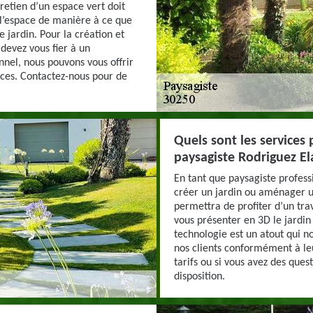
tretien d’un espace vert doit
l’espace de manière à ce que
 jardin. Pour la création et
devez vous fier à un
nnel, nous pouvons vous offrir
nces. Contactez-nous pour de
Quels sont les services 
paysagiste Rodriguez El
En tant que paysagiste profess
créer un jardin ou aménager u
permettra de profiter d’un tra
vous présenter en 3D le jardin
technologie est un atout qui 
nos clients conformément à leu
tarifs ou si vous avez des que
disposition.