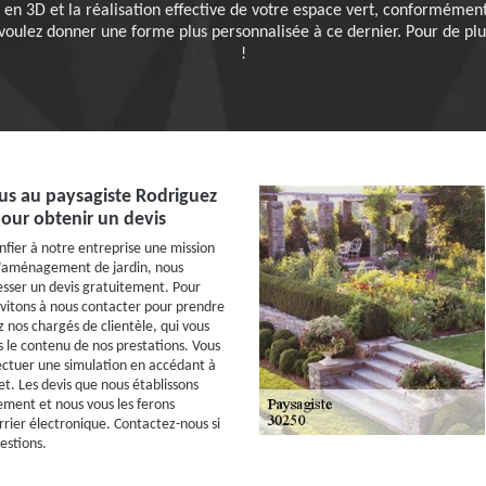
n 3D et la réalisation effective de votre espace vert, conformément
 voulez donner une forme plus personnalisée à ce dernier. Pour de pl
!
us au paysagiste Rodriguez
our obtenir un devis
nfier à notre entreprise une mission
d’aménagement de jardin, nous
sser un devis gratuitement. Pour
nvitons à nous contacter pour prendre
 nos chargés de clientèle, qui vous
s le contenu de nos prestations. Vous
ectuer une simulation en accédant à
et. Les devis que nous établissons
ment et nous vous les ferons
rrier électronique. Contactez-nous si
estions.