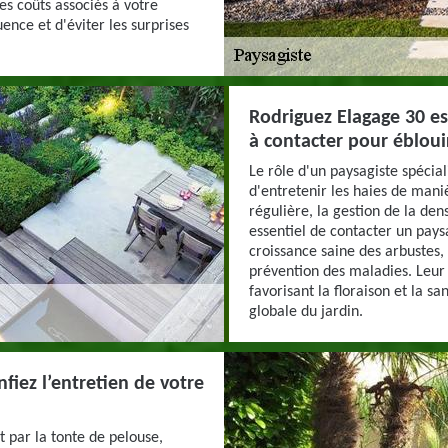
es coûts associés à votre
ence et d'éviter les surprises
Rodriguez Elagage 30 est
à contacter pour ébloui
Le rôle d'un paysagiste spéciali
d'entretenir les haies de maniè
régulière, la gestion de la dens
essentiel de contacter un paysa
croissance saine des arbustes,
prévention des maladies. Leur 
favorisant la floraison et la s
globale du jardin.
fiez l’entretien de votre
t par la tonte de pelouse,