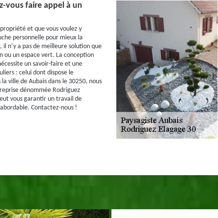
-vous faire appel à un
 propriété et que vous voulez y
uche personnelle pour mieux la
 il n’y a pas de meilleure solution que
in ou un espace vert. La conception
écessite un savoir-faire et une
liers : celui dont dispose le
la ville de Aubais dans le 30250, nous
reprise dénommée Rodriguez
eut vous garantir un travail de
x abordable. Contactez-nous !