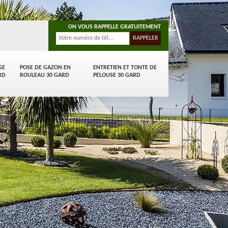
ON VOUS RAPPELLE GRATUITEMENT
GE
POSE DE GAZON EN
ENTRETIEN ET TONTE DE
RD
ROULEAU 30 GARD
PELOUSE 30 GARD