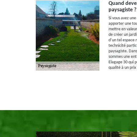
Quand devez
paysagiste ?
Si vous avez une
apporter une to
mettre en valeur,
de créer un jard
d’un tel espace n
technicité particu
paysagiste. Dans 
sommes une ent
Elagage 30 qui p
qualité à un pri