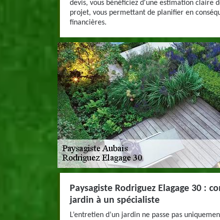
devis, vous bénéficiez d'une estimation claire d
projet, vous permettant de planifier en conséqu
financières.
Paysagiste Rodriguez Elagage 30 : con
jardin à un spécialiste
L’entretien d’un jardin ne passe pas uniquemen