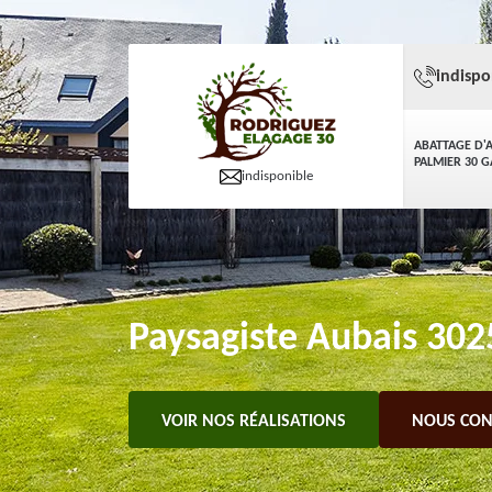
indispo
ABATTAGE D'
PALMIER 30 
indisponible
Paysagiste Aubais 3025
VOIR NOS RÉALISATIONS
NOUS CON