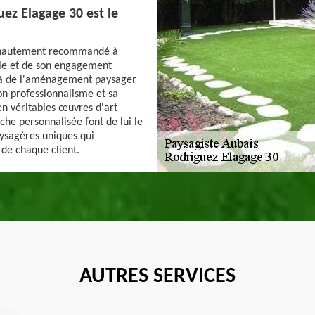
uez Elagage 30 est le
st hautement recommandé à
lle et de son engagement
delà de l'aménagement paysager
 son professionnalisme et sa
en véritables œuvres d'art
che personnalisée font de lui le
aysagères uniques qui
 de chaque client.
AUTRES SERVICES