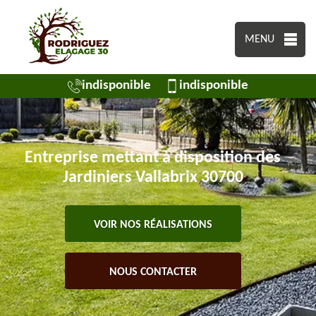
MENU
indisponible
indisponible
Entreprise mettant à disposition des
Jardiniers Vallabrix 30700
VOIR NOS RÉALISATIONS
NOUS CONTACTER