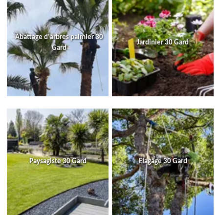
Abattage d'arbres palmier 30
Jardinier 30 Gard
Gard
Paysagiste 30 Gard
Elagage 30 Gard