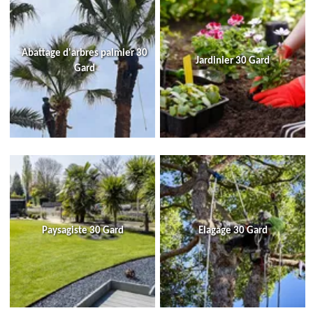
Abattage d'arbres palmier 30
Jardinier 30 Gard
Gard
Paysagiste 30 Gard
Elagage 30 Gard