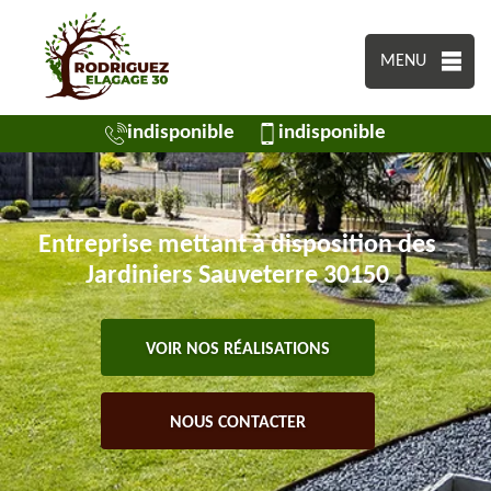
MENU
indisponible
indisponible
Entreprise mettant à disposition des
Jardiniers Sauveterre 30150
VOIR NOS RÉALISATIONS
NOUS CONTACTER