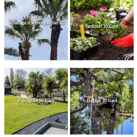
Abattage d'arbres palmier 30
Jardinier 30 Gard
Gard
Paysagiste 30 Gard
Elagage 30 Gard