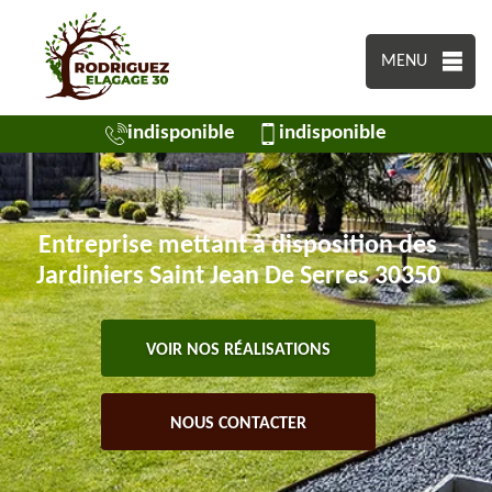
MENU
indisponible
indisponible
Entreprise mettant à disposition des
Jardiniers Saint Jean De Serres 30350
VOIR NOS RÉALISATIONS
NOUS CONTACTER