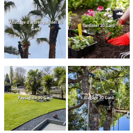
Abattage d'arbres palmier 30
Jardinier 30 Gard
Gard
Paysagiste 30 Gard
Elagage 30 Gard