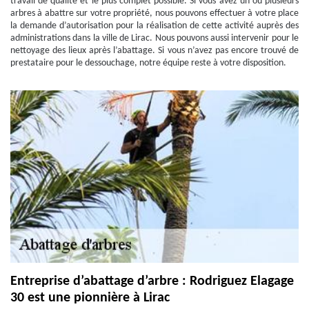
travail de qualité et le plus complet possible. Si vous avez un ou plusieurs
arbres à abattre sur votre propriété, nous pouvons effectuer à votre place
la demande d’autorisation pour la réalisation de cette activité auprès des
administrations dans la ville de Lirac. Nous pouvons aussi intervenir pour le
nettoyage des lieux après l’abattage. Si vous n’avez pas encore trouvé de
prestataire pour le dessouchage, notre équipe reste à votre disposition.
Entreprise d’abattage d’arbre : Rodriguez Elagage
30 est une pionnière à Lirac