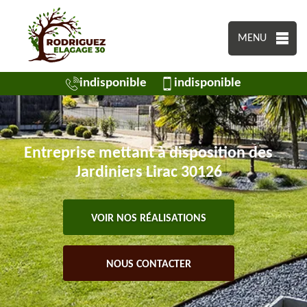
MENU
indisponible
indisponible
Entreprise mettant à disposition des
Jardiniers Lirac 30126
VOIR NOS RÉALISATIONS
NOUS CONTACTER