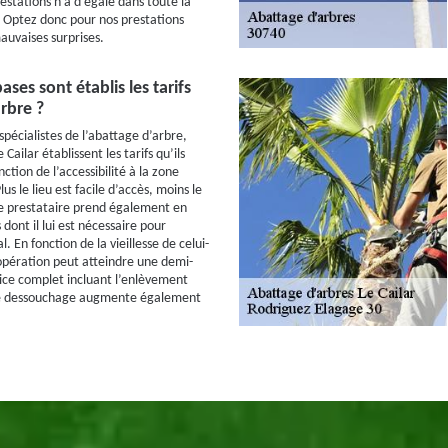
estations n’a d’égale dans toute la
r. Optez donc pour nos prestations
auvaises surprises.
ases sont établis les tarifs
rbre ?
spécialistes de l’abattage d’arbre,
e Cailar établissent les tarifs qu’ils
ction de l’accessibilité à la zone
us le lieu est facile d’accès, moins le
 Le prestataire prend également en
dont il lui est nécessaire pour
l. En fonction de la vieillesse de celui-
’opération peut atteindre une demi-
ice complet incluant l’enlèvement
le dessouchage augmente également