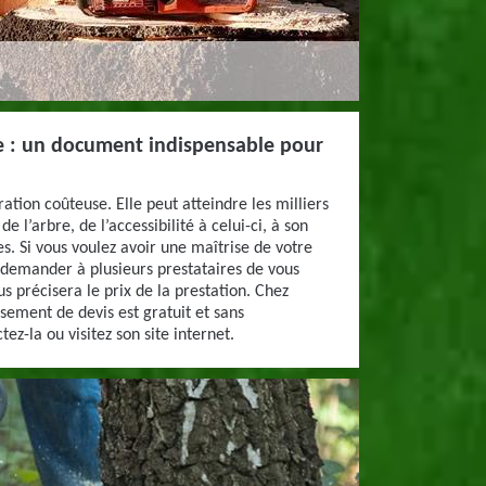
re : un document indispensable pour
ation coûteuse. Elle peut atteindre les milliers
de l’arbre, de l’accessibilité à celui-ci, à son
s. Si vous voulez avoir une maîtrise de votre
demander à plusieurs prestataires de vous
us précisera le prix de la prestation. Chez
ssement de devis est gratuit et sans
z-la ou visitez son site internet.