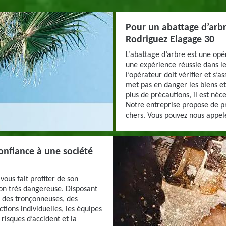
Pour un abattage d’arbr
Rodriguez Elagage 30
L’abattage d’arbre est une opé
une expérience réussie dans le
l’opérateur doit vérifier et s’a
met pas en danger les biens et
plus de précautions, il est néc
Notre entreprise propose de pr
chers. Vous pouvez nous appeler
onfiance à une société
vous fait profiter de son
ion très dangereuse. Disposant
e des tronçonneuses, des
tions individuelles, les équipes
 risques d’accident et la