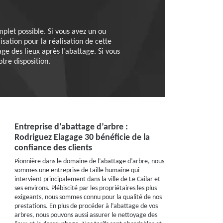
mplet possible. Si vous avez un ou
sation pour la réalisation de cette
age des lieux après l’abattage. Si vous
tre disposition.
Entreprise d’abattage d’arbre :
Rodriguez Elagage 30 bénéficie de la
confiance des clients
Pionnière dans le domaine de l’abattage d’arbre, nous
sommes une entreprise de taille humaine qui
intervient principalement dans la ville de Le Cailar et
ses environs. Plébiscité par les propriétaires les plus
exigeants, nous sommes connu pour la qualité de nos
prestations. En plus de procéder à l’abattage de vos
arbres, nous pouvons aussi assurer le nettoyage des