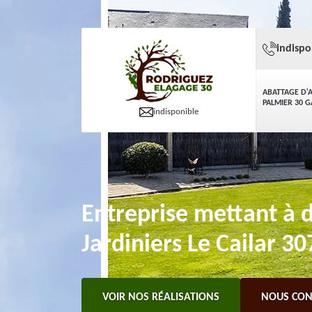
indispo
ABATTAGE D'
PALMIER 30 
indisponible
Entreprise mettant à d
Jardiniers Le Cailar 3
VOIR NOS RÉALISATIONS
NOUS CON