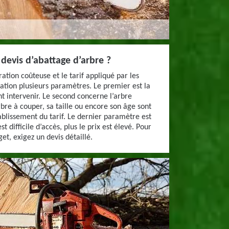
evis d’abattage d’arbre ?
ation coûteuse et le tarif appliqué par les
ation plusieurs paramètres. Le premier est la
ent intervenir. Le second concerne l’arbre
rbre à couper, sa taille ou encore son âge sont
tablissement du tarif. Le dernier paramètre est
est difficile d’accès, plus le prix est élevé. Pour
et, exigez un devis détaillé.