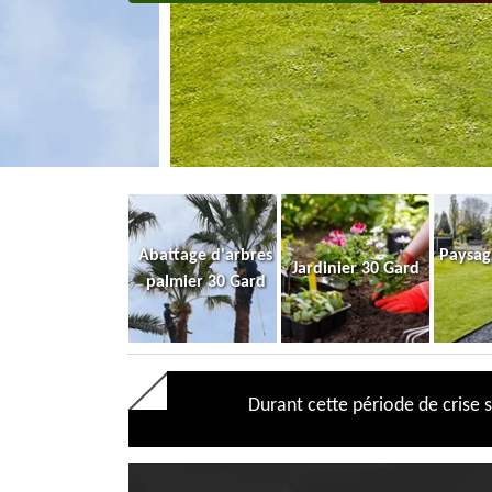
Abattage d'arbres
Paysag
Jardinier 30 Gard
palmier 30 Gard
Durant cette période de crise s