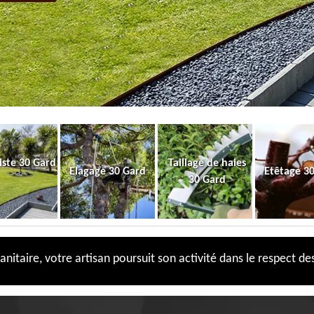
iste 30 Gard
Taillage de haies
Elagage 30 Gard
Etêtage 3
30 Gard
anitaire, votre artisan poursuit son activité dans le respect des