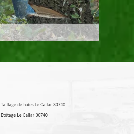
Taillage de haies Le Cailar 30740
Etêtage Le Cailar 30740