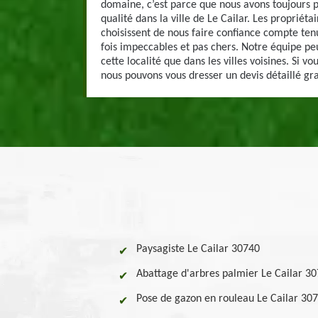
domaine, c’est parce que nous avons toujours 
qualité dans la ville de Le Cailar. Les propriéta
choisissent de nous faire confiance compte tenu
fois impeccables et pas chers. Notre équipe peu
cette localité que dans les villes voisines. Si vo
nous pouvons vous dresser un devis détaillé gr
Paysagiste Le Cailar 30740
Abattage d'arbres palmier Le Cailar 3
Pose de gazon en rouleau Le Cailar 30