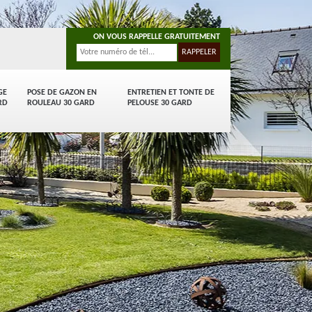
ON VOUS RAPPELLE GRATUITEMENT
GE
POSE DE GAZON EN
ENTRETIEN ET TONTE DE
RD
ROULEAU 30 GARD
PELOUSE 30 GARD