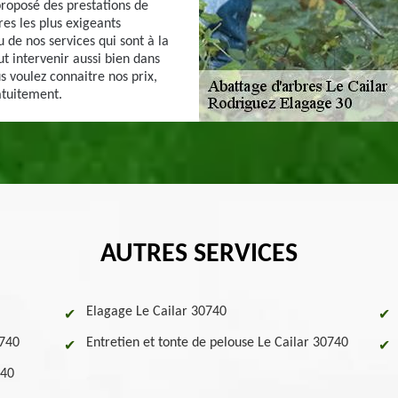
proposé des prestations de
ires les plus exigeants
 de nos services qui sont à la
t intervenir aussi bien dans
us voulez connaitre nos prix,
atuitement.
AUTRES SERVICES
Elagage Le Cailar 30740
0740
Entretien et tonte de pelouse Le Cailar 30740
740