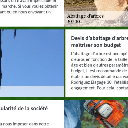
issons un travail impeccable et
u marché. Si vous voulez obtenir
lant ou en nous envoyant un
Devis d’abattage d’arb
maîtriser son budget
L’abattage d’arbre est une opér
d’euros en fonction de la taille 
âge et bien d’autres paramètre
budget, il est recommandé de 
établir un devis détaillé qui vo
Rodriguez Elagage 30, l’établi
engagement. Pour cela, contacte
cularité de la société
pu nous imposer dans notre