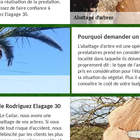
a réalisation de la prestation.
issez de faire confiance à
ez Elagage 30.
Pourquoi demander un d
L’abattage d’arbre est une opér
prestataires prend en considér
localité dans laquelle ils doiv
proprement dit : le type de l’a
pris en considération pour l’é
la situation du végétal. Plus il 
connaître le coût de votre budg
de Rodriguez Elagage 30
 Le Cailar, nous avons une
battage de vos arbres. Si vous
 de tout risque d’accident, nous
biscité par les clients les plus