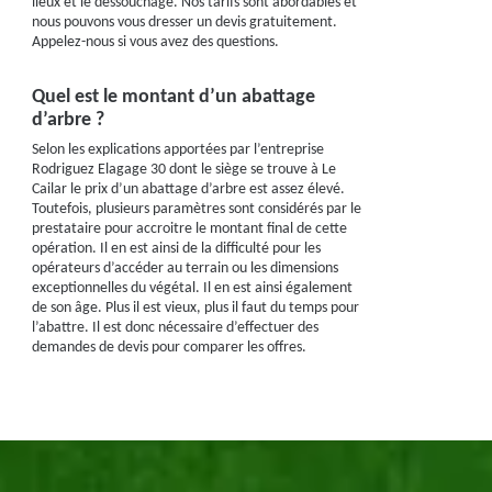
lieux et le dessouchage. Nos tarifs sont abordables et
nous pouvons vous dresser un devis gratuitement.
Appelez-nous si vous avez des questions.
Quel est le montant d’un abattage
d’arbre ?
Selon les explications apportées par l’entreprise
Rodriguez Elagage 30 dont le siège se trouve à Le
Cailar le prix d’un abattage d’arbre est assez élevé.
Toutefois, plusieurs paramètres sont considérés par le
prestataire pour accroitre le montant final de cette
opération. Il en est ainsi de la difficulté pour les
opérateurs d’accéder au terrain ou les dimensions
exceptionnelles du végétal. Il en est ainsi également
de son âge. Plus il est vieux, plus il faut du temps pour
l’abattre. Il est donc nécessaire d’effectuer des
demandes de devis pour comparer les offres.