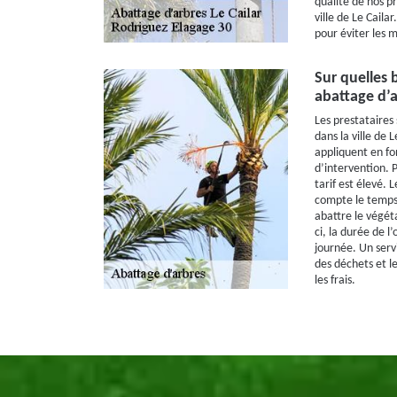
qualité de nos pr
ville de Le Caila
pour éviter les m
Sur quelles b
abattage d’a
Les prestataires 
dans la ville de L
appliquent en fon
d’intervention. Pl
tarif est élevé.
compte le temps 
abattre le végéta
ci, la durée de l
journée. Un serv
des déchets et 
les frais.