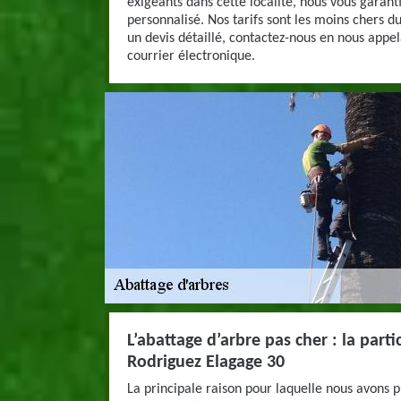
exigeants dans cette localité, nous vous garant
personnalisé. Nos tarifs sont les moins chers d
un devis détaillé, contactez-nous en nous appe
courrier électronique.
L’abattage d’arbre pas cher : la parti
Rodriguez Elagage 30
La principale raison pour laquelle nous avons 