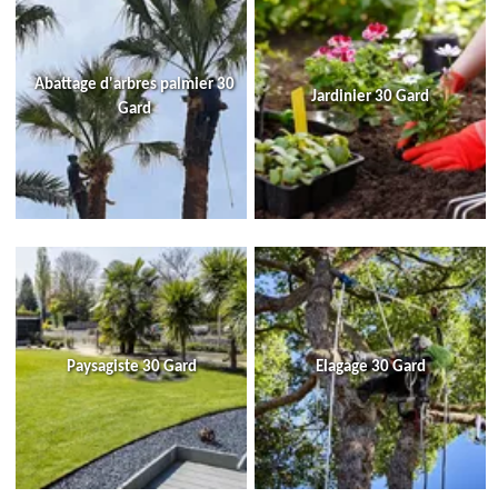
Abattage d'arbres palmier 30
Jardinier 30 Gard
Gard
Paysagiste 30 Gard
Elagage 30 Gard