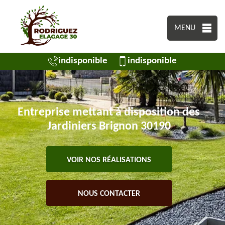
MENU
indisponible
indisponible
Entreprise mettant à disposition des
Jardiniers Brignon 30190
VOIR NOS RÉALISATIONS
NOUS CONTACTER