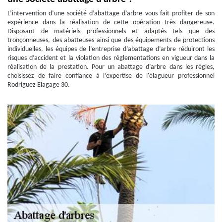
L’intervention d’une société d’abattage d’arbre vous fait profiter de son
expérience dans la réalisation de cette opération très dangereuse.
Disposant de matériels professionnels et adaptés tels que des
tronçonneuses, des abatteuses ainsi que des équipements de protections
individuelles, les équipes de l’entreprise d’abattage d’arbre réduiront les
risques d’accident et la violation des réglementations en vigueur dans la
réalisation de la prestation. Pour un abattage d’arbre dans les règles,
choisissez de faire confiance à l’expertise de l'élagueur professionnel
Rodriguez Elagage 30.