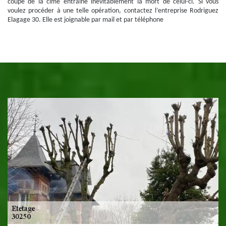
coupe de la cime entraine inévitablement la mort de celui-ci. Si vous
voulez procéder à une telle opération, contactez l’entreprise Rodriguez
Elagage 30. Elle est joignable par mail et par téléphone