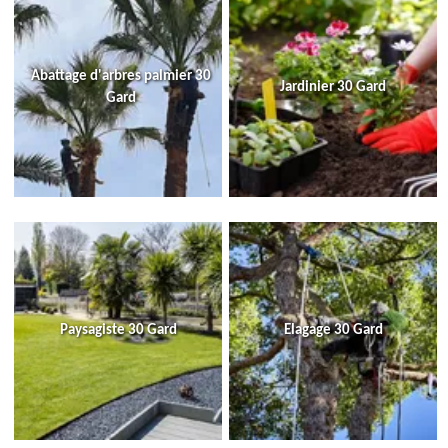
Abattage d'arbres palmier 30
Jardinier 30 Gard
Gard
Paysagiste 30 Gard
Elagage 30 Gard