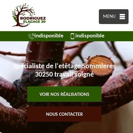
MENU
indisponible
indisponible
Spécialiste de l'etêtage Sommieres
30250 travail soigné
VOIR NOS RÉALISATIONS
NOUS CONTACTER