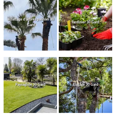
Abattage d'arbres palmier 30
Jardinier 30 Gard
Gard
Paysagiste 30 Gard
Elagage 30 Gard