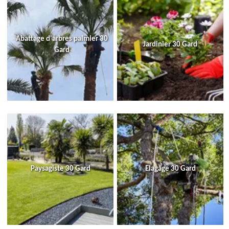
Abattage d'arbres palmier 30
Jardinier 30 Gard
Gard
Paysagiste 30 Gard
Elagage 30 Gard