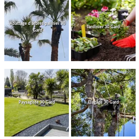
Abattage d'arbres palmier 30
Jardinier 30 Gard
Gard
Paysagiste 30 Gard
Elagage 30 Gard