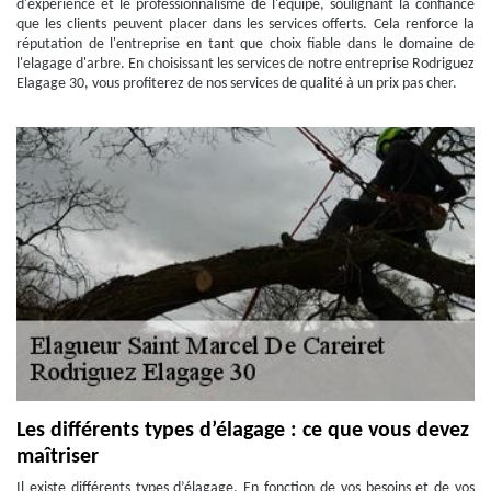
d'expérience et le professionnalisme de l'équipe, soulignant la confiance
que les clients peuvent placer dans les services offerts. Cela renforce la
réputation de l'entreprise en tant que choix fiable dans le domaine de
l'elagage d'arbre. En choisissant les services de notre entreprise Rodriguez
Elagage 30, vous profiterez de nos services de qualité à un prix pas cher.
Les différents types d’élagage : ce que vous devez
maîtriser
Il existe différents types d’élagage. En fonction de vos besoins et de vos