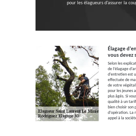
pour les élagueurs d’assurer la co
Élagage d’en
vous devez 
Selon les explica
de l’élagage d’a
d’entretien est 
effectuée de man
de votre végétal,
pour les jeunes a
plus âgés. Si vou
qualité à un tar
bien choisir son
d’opération. La m
appel à la socié