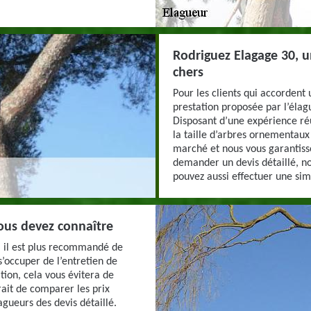
Rodriguez Elagage 30, u
chers
Pour les clients qui accordent
prestation proposée par l’élag
Disposant d’une expérience ré
la taille d’arbres ornementaux 
marché et nous vous garantisso
demander un devis détaillé, n
pouvez aussi effectuer une simu
vous devez connaître
e, il est plus recommandé de
s’occuper de l’entretien de
tion, cela vous évitera de
ait de comparer les prix
gueurs des devis détaillé.