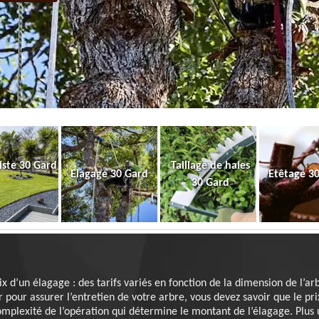
iste 30 Gard
Taillage de haies
Elagage 30 Gard
Etêtage 3
30 Gard
ix d’un élagage : des tarifs variés en fonction de la dimension de l’ar
pour assurer l’entretien de votre arbre, vous devez savoir que le pri
omplexité de l’opération qui détermine le montant de l’élagage. Plus un