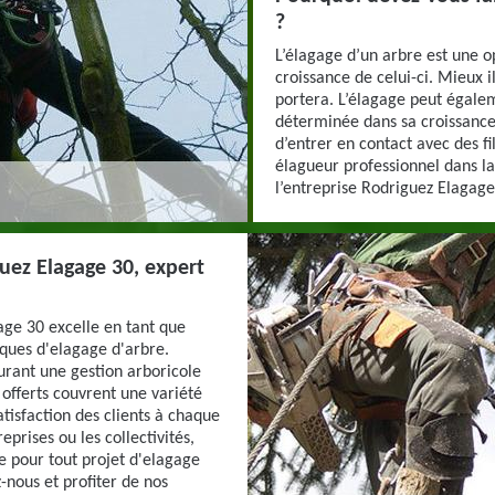
?
L’élagage d’un arbre est une o
croissance de celui-ci. Mieux il
portera. L’élagage peut égalem
déterminée dans sa croissance, s
d’entrer en contact avec des fi
élagueur professionnel dans la 
l’entreprise Rodriguez Elagage
uez Elagage 30, expert
ge 30 excelle en tant que
iques d'elagage d'arbre.
surant une gestion arboricole
 offerts couvrent une variété
atisfaction des clients à chaque
eprises ou les collectivités,
e pour tout projet d'elagage
-nous et profiter de nos