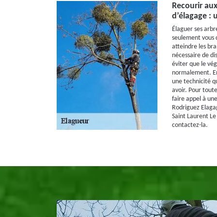
Recourir aux
d’élagage : 
Élaguer ses arbr
seulement vous 
atteindre les bra
nécessaire de di
éviter que le vég
normalement. En 
une technicité q
avoir. Pour tout
faire appel à u
Rodriguez Elagag
Saint Laurent Le 
contactez-la.