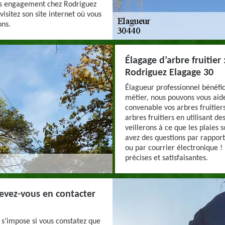
sans engagement chez Rodriguez
isitez son site internet où vous
ons.
Élagage d’arbre fruitie
Rodriguez Elagage 30
Élagueur professionnel bénéfi
métier, nous pouvons vous aide
convenable vos arbres fruitier
arbres fruitiers en utilisant de
veillerons à ce que les plaies 
avez des questions par rapport
ou par courrier électronique !
précises et satisfaisantes.
devez-vous en contacter
 s’impose si vous constatez que