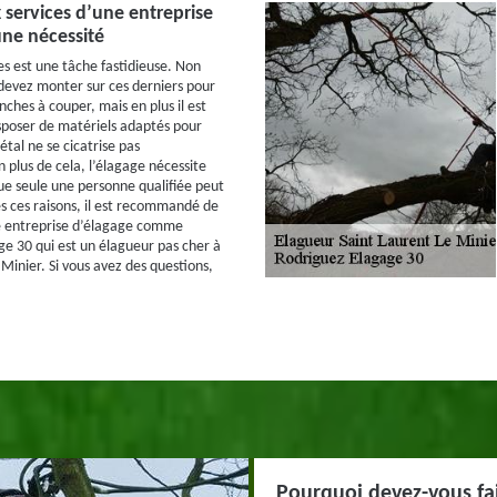
 services d’une entreprise
une nécessité
es est une tâche fastidieuse. Non
devez monter sur ces derniers pour
nches à couper, mais en plus il est
sposer de matériels adaptés pour
étal ne se cicatrise pas
plus de cela, l’élagage nécessite
ue seule une personne qualifiée peut
es ces raisons, il est recommandé de
ne entreprise d’élagage comme
e 30 qui est un élagueur pas cher à
Minier. Si vous avez des questions,
Pourquoi devez-vous fai