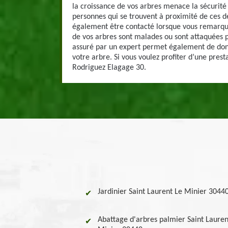
la croissance de vos arbres menace la sécurité 
personnes qui se trouvent à proximité de ces de
également être contacté lorsque vous remarqu
de vos arbres sont malades ou sont attaquées p
assuré par un expert permet également de don
votre arbre. Si vous voulez profiter d’une presta
Rodriguez Elagage 30.
Jardinier Saint Laurent Le Minier 3044
Abattage d'arbres palmier Saint Lauren