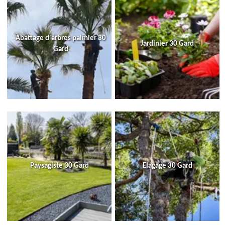
Abattage d'arbres palmier 30
Jardinier 30 Gard
Gard
Paysagiste 30 Gard
Elagage 30 Gard