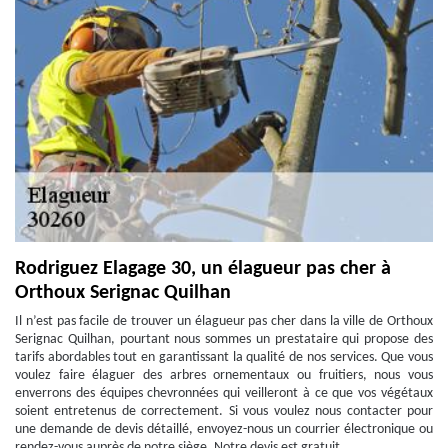
Rodriguez Elagage 30, un élagueur pas cher à
Orthoux Serignac Quilhan
Il n’est pas facile de trouver un élagueur pas cher dans la ville de Orthoux
Serignac Quilhan, pourtant nous sommes un prestataire qui propose des
tarifs abordables tout en garantissant la qualité de nos services. Que vous
voulez faire élaguer des arbres ornementaux ou fruitiers, nous vous
enverrons des équipes chevronnées qui veilleront à ce que vos végétaux
soient entretenus de correctement. Si vous voulez nous contacter pour
une demande de devis détaillé, envoyez-nous un courrier électronique ou
rendez-vous auprès de notre siège. Notre devis est gratuit.