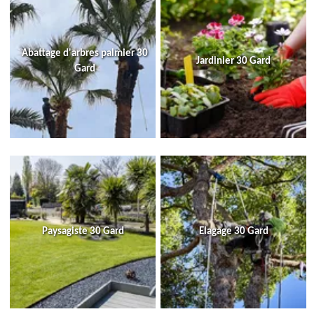
Abattage d'arbres palmier 30
Jardinier 30 Gard
Gard
Paysagiste 30 Gard
Elagage 30 Gard