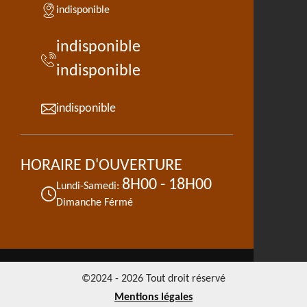
indisponible
indisponible
indisponible
indisponible
HORAIRE D'OUVERTURE
8H00 - 18H00
Lundi-Samedi:
Dimanche Férmé
©2024 - 2026 Tout droit réservé
Mentions légales