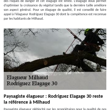
des risques de danger et cet élagage est limité. L’élagage doux permet
d’optimiser la croissance du végétal tandis que la dernière taille améliore
son aspect général. Pour un élagage de qualité, il est conseillé de faire
appel à l’élagueur Rodriguez Elagage 30 dont la compétence est reconnue
par les habitants de Milhaud.
Paysagiste élagueur : Rodriguez Elagage 30 reste
la référence à Milhaud
Paysagiste élagueur plébiscité par les propriétaires pour la qualité de nos