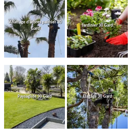
Abattage d'arbres palmier 30
Jardinier 30 Gard
Gard
Paysagiste 30 Gard
Elagage 30 Gard