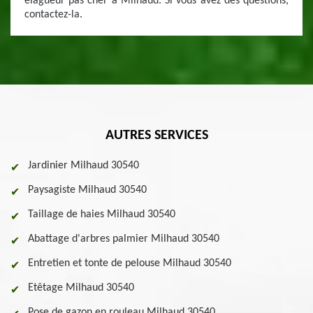
élagueur pas cher à Milhaud. Si vous avez des questions,
contactez-la.
AUTRES SERVICES
Jardinier Milhaud 30540
Paysagiste Milhaud 30540
Taillage de haies Milhaud 30540
Abattage d'arbres palmier Milhaud 30540
Entretien et tonte de pelouse Milhaud 30540
Etêtage Milhaud 30540
Pose de gazon en rouleau Milhaud 30540