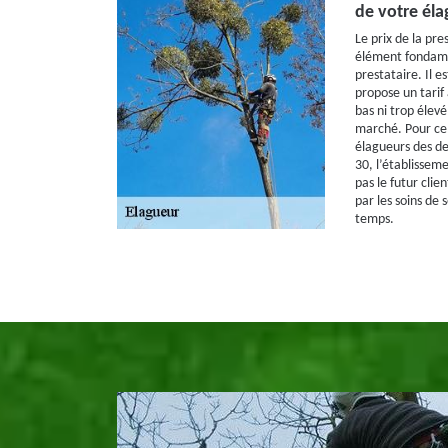
de votre él
Le prix de la pre
élément fondame
prestataire. Il es
propose un tarif 
bas ni trop élevé
marché. Pour ce
élagueurs des de
30, l’établisseme
pas le futur clien
par les soins de 
temps.