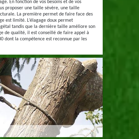
agage. En fonction de vos besoins et de vos
us proposer une taille sévère, une taille
ecturale. La première permet de faire face des
ge est limité. L’élagage doux permet
gétal tandis que la dernière taille améliore son
 de qualité, il est conseillé de faire appel à
30 dont la compétence est reconnue par les