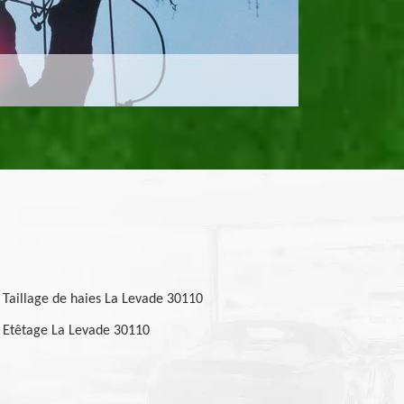
Taillage de haies La Levade 30110
Etêtage La Levade 30110