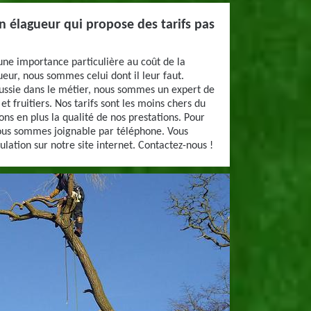
n élagueur qui propose des tarifs pas
 une importance particulière au coût de la
ueur, nous sommes celui dont il leur faut.
ussie dans le métier, nous sommes un expert de
et fruitiers. Nos tarifs sont les moins chers du
ns en plus la qualité de nos prestations. Pour
ous sommes joignable par téléphone. Vous
lation sur notre site internet. Contactez-nous !