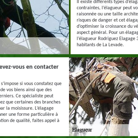
Il existe différents types d’él
contraintes, l’élagueur peut vo
raisonnée ou une taille archit
risques de danger et cet élaga
d’optimiser la croissance du vé
aspect général. Pour un élagage
l’élagueur Rodriguez Elagage 
habitants de La Levade.
devez-vous en contacter
 s’impose si vous constatez que
de vos biens ainsi que des
rniers. Ce spécialiste peut
ez que certaines des branches
ar la moisissure. L’élagage
ner une forme particulière à
tion de qualité, faites appel à