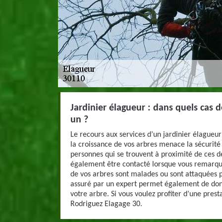
Jardinier élagueur : dans quels cas 
un ?
Le recours aux services d’un jardinier élagueur
la croissance de vos arbres menace la sécurité 
personnes qui se trouvent à proximité de ces de
également être contacté lorsque vous remarqu
de vos arbres sont malades ou sont attaquées p
assuré par un expert permet également de don
votre arbre. Si vous voulez profiter d’une presta
Rodriguez Elagage 30.