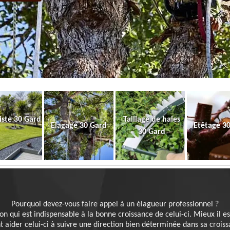
iste 30 Gard
Taillage de haies
Elagage 30 Gard
Etêtage 3
30 Gard
Pourquoi devez-vous faire appel à un élagueur professionnel ?
n qui est indispensable à la bonne croissance de celui-ci. Mieux il est
aider celui-ci à suivre une direction bien déterminée dans sa croissance