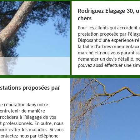
Rodriguez Elagage 30, u
chers
Pour les clients qui accordent
prestation proposée par l’élag
Disposant d’une expérience ré
la taille d’arbres ornementaux 
marché et nous vous garantisso
demander un devis détaillé, n
pouvez aussi effectuer une simu
restations proposées par
de réputation dans notre
 entretenir de manière
procèdera à l’élagage de vos
et professionnels. En outre, nous
pour éviter les maladies. Si vous
 contactez-nous par téléphone