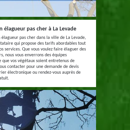
n élagueur pas cher à La Levade
un élagueur pas cher dans la ville de La Levade,
ataire qui propose des tarifs abordables tout
nos services. Que vous voulez faire élaguer des
rs, nous vous enverrons des équipes
e que vos végétaux soient entretenus de
nous contacter pour une demande de devis
rier électronique ou rendez-vous auprès de
tuit.