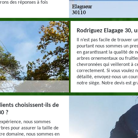
rons des réponses à fois
Rodriguez Elagage 30, u
Il n’est pas facile de trouver 
pourtant nous sommes un prest
en garantissant la qualité de 
arbres ornementaux ou fruitie
chevronnées qui veilleront à c
correctement. Si vous voulez 
détaillé, envoyez-nous un cour
notre siège. Notre devis est gra
ients choisissent-ils de
30 ?
e expérience, nous sommes
bres pour assurer la taille de
notre domaine, nous sommes en