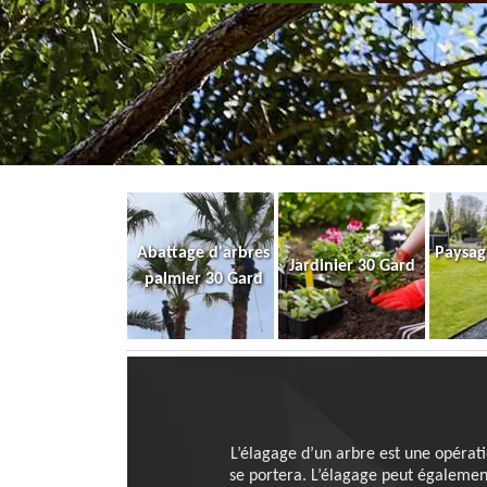
Abattage d'arbres
Paysag
Jardinier 30 Gard
palmier 30 Gard
L’élagage d’un arbre est une opératio
se portera. L’élagage peut également 