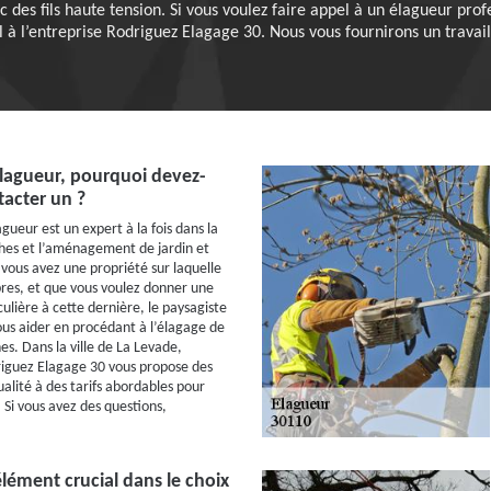
c des fils haute tension. Si vous voulez faire appel à un élagueur prof
l à l’entreprise Rodriguez Elagage 30. Nous vous fournirons un travail
élagueur, pourquoi devez-
acter un ?
gueur est un expert à la fois dans la
hes et l’aménagement de jardin et
 vous avez une propriété sur laquelle
res, et que vous voulez donner une
ulière à cette dernière, le paysagiste
us aider en procédant à l’élagage de
es. Dans la ville de La Levade,
riguez Elagage 30 vous propose des
alité à des tarifs abordables pour
 Si vous avez des questions,
élément crucial dans le choix