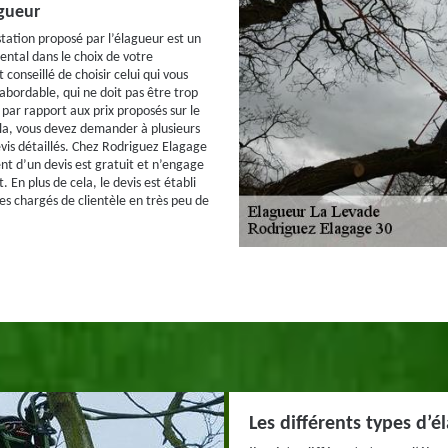
agueur
station proposé par l’élagueur est un
ntal dans le choix de votre
t conseillé de choisir celui qui vous
abordable, qui ne doit pas être trop
 par rapport aux prix proposés sur le
la, vous devez demander à plusieurs
vis détaillés. Chez Rodriguez Elagage
nt d’un devis est gratuit et n’engage
t. En plus de cela, le devis est établi
ses chargés de clientèle en très peu de
Les différents types d’é