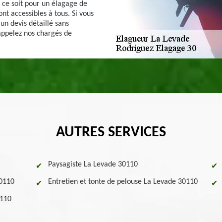
e ce soit pour un élagage de
ont accessibles à tous. Si vous
un devis détaillé sans
appelez nos chargés de
AUTRES SERVICES
Paysagiste La Levade 30110
30110
Entretien et tonte de pelouse La Levade 30110
0110